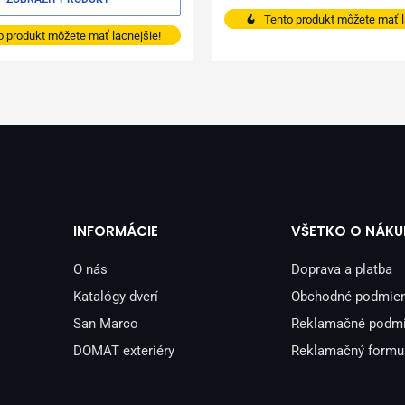
Tento produkt môžete mať l
o produkt môžete mať lacnejšie!
INFORMÁCIE
VŠETKO O NÁKU
O nás
Doprava a platba
Katalógy dverí
Obchodné podmie
San Marco
Reklamačné podm
DOMAT exteriéry
Reklamačný formu