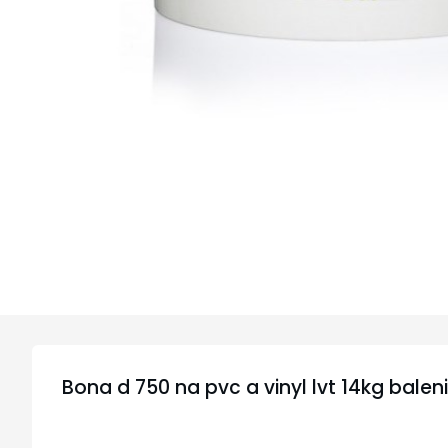
Bona d 750 na pvc a vinyl lvt 14kg balen