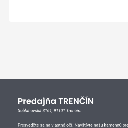
Predajňa TRENČÍN
Soblahovská 3161,
91101 Trenčín.
Presvedčte sa na vlastné oči. Navštívte našu kamennú pr