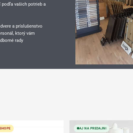
 podľa vašich potrieb a
 dvere a príslušenstvo
rsonál, ktorý vám
dborné rady
ESHOPE
AJ NA PREDAJNI