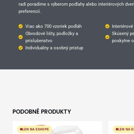
radi poradíme s výberom podlahy alebo interiérových dverí
preferencií.
Viac ako 700 vzoriek podláh
Interiérové
Obvodové lišty, podložky a
Skúsený pe
príslušenstvo
poskytne o
Individuálny a osobný prístup
PODOBNÉ PRODUKTY
LEN NA ESHOPE
LEN NA 