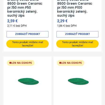
8600 Green Ceramic
8600 Green Ceramic
pr.150 mm P50
pr.150 mm P100
keramický zelený,
keramický zelený,
suchý zips
suchý zips
2,59
€
2,29
€
2,11
€
bez DPH
1,86
€
bez DPH
ZOBRAZIŤ PRODUKT
ZOBRAZIŤ PRODUKT
Tento produkt môžete mať
Tento produkt môžete mať
lacnejšie!
lacnejšie!
LEN NA ESHOPE
LEN NA ESHOPE