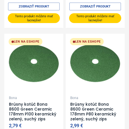
ZOBRAZIŤ PRODUKT
ZOBRAZIŤ PRODUKT
Tento produkt môžete mať
Tento produkt môžete mať
lacnejšie!
lacnejšie!
LEN NA ESHOPE
LEN NA ESHOPE
Bona
Bona
Brúsny kotúč Bona
Brúsny kotúč Bona
8600 Green Ceramic
8600 Green Ceramic
178mm P100 keramický
178mm P80 keramický
zelený, suchý zips
zelený, suchý zips
2,79
€
2,99
€