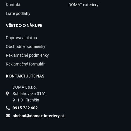
Kontakt
DOMAT exteriéry
Liate podlahy
VŠETKO O NÁKUPE
Doprava a platba
Obchodné podmienky
Reklamačné podmienky
Reklamačný formulár
KONTAKTUJTE NÁS
DOMAT, s.r.o.
Soblahovská 3161
911 01 Trenčín
0915 732 602
obchod@domat-interiery.sk