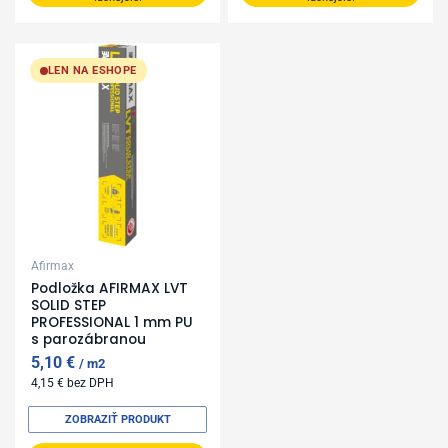
LEN NA ESHOPE
Afirmax
Podložka AFIRMAX LVT
SOLID STEP
PROFESSIONAL 1 mm PU
s parozábranou
5,10
€
m2
4,15
€
bez DPH
ZOBRAZIŤ PRODUKT