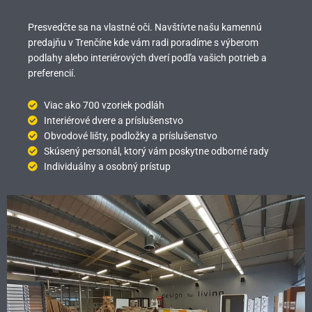
Presvedčte sa na vlastné oči. Navštívte našu kamennú
predajňu v Trenčíne kde vám radi poradíme s výberom
podlahy alebo interiérových dverí podľa vašich potrieb a
preferencií.
Viac ako 700 vzoriek podláh
Interiérové dvere a príslušenstvo
Obvodové lišty, podložky a príslušenstvo
Skúsený personál, ktorý vám poskytne odborné rady
Individuálny a osobný prístup