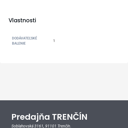
Vlastnosti
DODÁVATEĽSKÉ
1
BALENIE
Predajňa TRENČÍN
Soblahovská 3161,
91101 Trenčín.