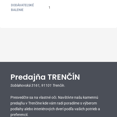
DODÁVATEĽSKÉ
1
BALENIE
Predajňa TRENČÍN
Soblahovská 3161,
91101 Trenčín.
Presvedčte sa na vlastné oči. Navštívte našu kamennú
predajňu v Trenčíne kde vám radi poradíme s výberom
podlahy alebo interiérových dverí podľa vašich potrieb a
preferencií.