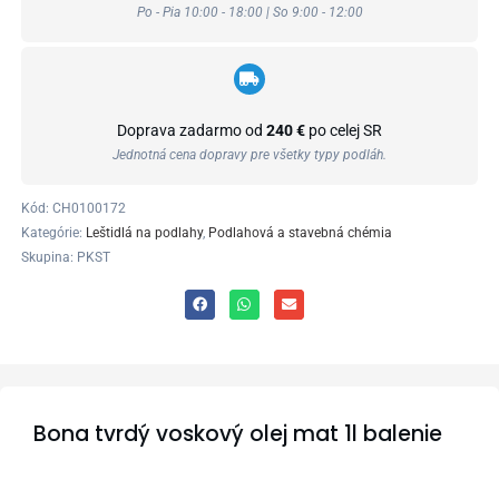
Po - Pia 10:00 - 18:00 | So 9:00 - 12:00
Doprava zadarmo od
240 €
po celej SR
Jednotná cena dopravy pre všetky typy podláh.
Kód:
CH0100172
Kategórie:
Leštidlá na podlahy
,
Podlahová a stavebná chémia
Skupina: PKST
Bona tvrdý voskový olej mat 1l balenie