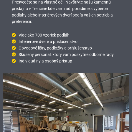
Presvedčte sa na vlastné oči. Navštívte našu kamennú
predajňu v Trenčíne kde vám radi poradíme s výberom
podlahy alebo interiérových dverí podľa vašich potrieb a
preferencií.
Viac ako 700 vzoriek podláh
Interiérové dvere a príslušenstvo
Obvodové lišty, podložky a príslušenstvo
Skúsený personál, ktorý vám poskytne odborné rady
Individuálny a osobný prístup