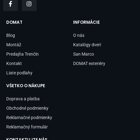
a
n
c
s
e
t
b
a
DOMAT
INFORMÁCIE
o
g
o
r
Blog
O nás
k
a
-
m
Montáž
Katalógy dverí
f
Predajňa Trenčín
San Marco
Kontakt
DOMAT exteriéry
Liate podlahy
VŠETKO O NÁKUPE
Doprava a platba
Obchodné podmienky
Reklamačné podmienky
Reklamačný formulár
KONTAKTUJTE NÁS