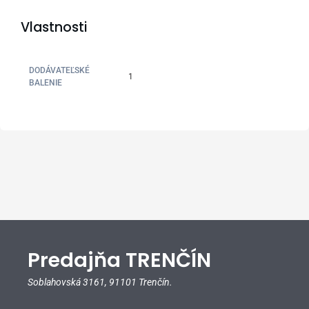
Vlastnosti
DODÁVATEĽSKÉ
1
BALENIE
Predajňa TRENČÍN
Soblahovská 3161,
91101 Trenčín.