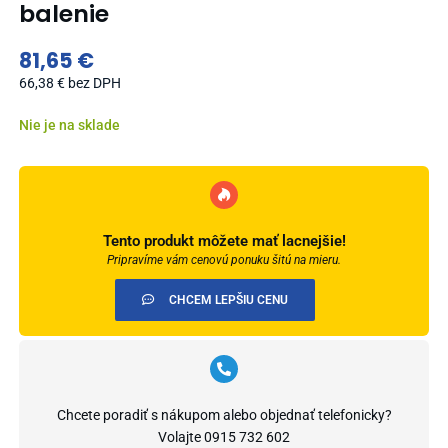
balenie
81,65
€
66,38
€
bez DPH
Nie je na sklade
Tento produkt môžete mať lacnejšie!
Pripravíme vám cenovú ponuku šitú na mieru.
CHCEM LEPŠIU CENU
Chcete poradiť s nákupom alebo objednať telefonicky?
Volajte
0915 732 602