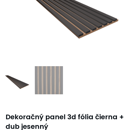
Dekoračný panel 3d fólia čierna +
dub jesenný