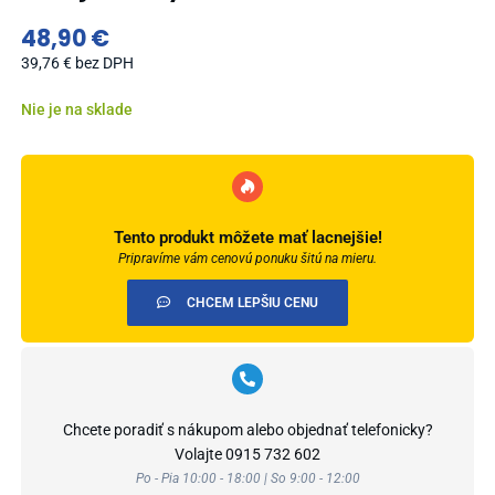
48,90
€
39,76
€
bez DPH
Nie je na sklade
Tento produkt môžete mať lacnejšie!
Pripravíme vám cenovú ponuku šitú na mieru.
CHCEM LEPŠIU CENU
Chcete poradiť s nákupom alebo objednať telefonicky?
Volajte
0915 732 602
Po - Pia 10:00 - 18:00 | So 9:00 - 12:00