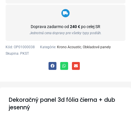
Doprava zadarmo od
240 €
po celej SR
Jednotná cena dopravy pre všetky typy podláh.
Kód:
OP01000038
Kategórie:
Krono Acoustic
,
Obkladové panely
Skupina: PKST
Dekoračný panel 3d fólia čierna + dub
jesenný