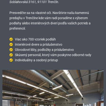
Soblahovská 3161,
91101 Trenčín.
Presvedčte sa na vlastné oči. Navštívte našu kamennú
predajňu v Trenčíne kde vám radi poradíme s výberom
podlahy alebo interiérových dverí podľa vašich potrieb a
preferencií.
Viac ako 700 vzoriek podláh
Interiérové dvere a príslušenstvo
Obvodové lišty, podložky a príslušenstvo
Skúsený personál, ktorý vám poskytne odborné rady
Individuálny a osobný prístup