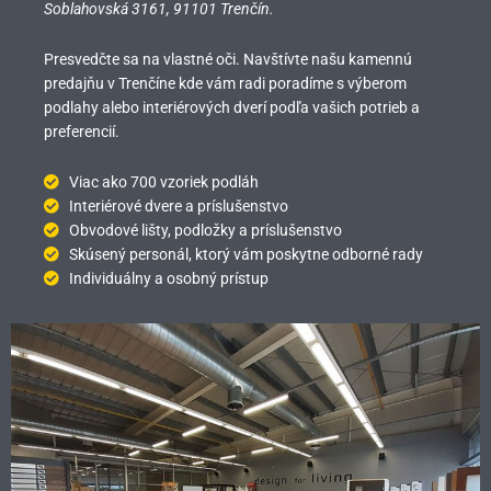
Soblahovská 3161,
91101 Trenčín.
Presvedčte sa na vlastné oči. Navštívte našu kamennú
predajňu v Trenčíne kde vám radi poradíme s výberom
podlahy alebo interiérových dverí podľa vašich potrieb a
preferencií.
Viac ako 700 vzoriek podláh
Interiérové dvere a príslušenstvo
Obvodové lišty, podložky a príslušenstvo
Skúsený personál, ktorý vám poskytne odborné rady
Individuálny a osobný prístup