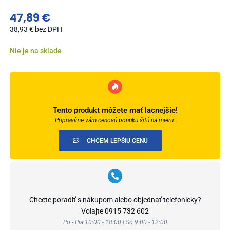
47,89
€
38,93
€
bez DPH
Nie je na sklade
Tento produkt môžete mať lacnejšie!
Pripravíme vám cenovú ponuku šitú na mieru.
CHCEM LEPŠIU CENU
Chcete poradiť s nákupom alebo objednať telefonicky?
Volajte
0915 732 602
Po - Pia 10:00 - 18:00 | So 9:00 - 12:00