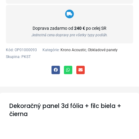
Doprava zadarmo od
240 €
po celej SR
Jednotná cena dopravy pre všetky typy podláh.
Kód:
OP01000093
Kategórie:
Krono Acoustic
,
Obkladové panely
Skupina: PKST
Dekoračný panel 3d fólia + filc biela +
čierna