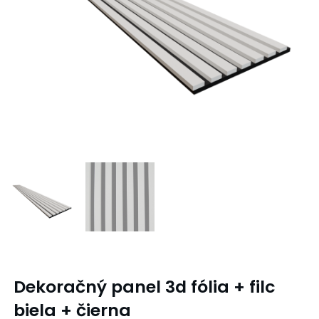
Dekoračný panel 3d fólia + filc
biela + čierna