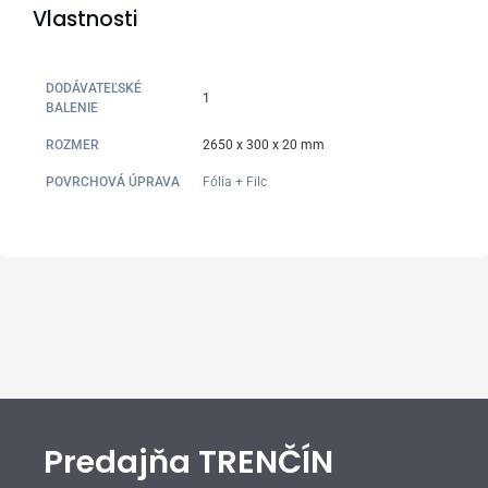
Vlastnosti
DODÁVATEĽSKÉ
1
BALENIE
ROZMER
2650 x 300 x 20 mm
POVRCHOVÁ ÚPRAVA
Fólia + Filc
Predajňa TRENČÍN