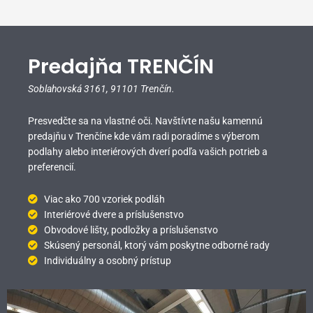
Predajňa TRENČÍN
Soblahovská 3161,
91101 Trenčín.
Presvedčte sa na vlastné oči. Navštívte našu kamennú
predajňu v Trenčíne kde vám radi poradíme s výberom
podlahy alebo interiérových dverí podľa vašich potrieb a
preferencií.
Viac ako 700 vzoriek podláh
Interiérové dvere a príslušenstvo
Obvodové lišty, podložky a príslušenstvo
Skúsený personál, ktorý vám poskytne odborné rady
Individuálny a osobný prístup