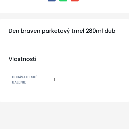
Den braven parketový tmel 280ml dub
Vlastnosti
DODÁVATEĽSKÉ
1
BALENIE