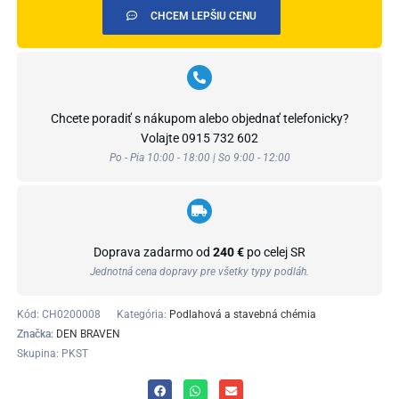
CHCEM LEPŠIU CENU
Chcete poradiť s nákupom alebo objednať telefonicky?
Volajte
0915 732 602
Po - Pia 10:00 - 18:00 | So 9:00 - 12:00
Doprava zadarmo od
240 €
po celej SR
Jednotná cena dopravy pre všetky typy podláh.
Kód:
CH0200008
Kategória:
Podlahová a stavebná chémia
Značka:
DEN BRAVEN
Skupina: PKST