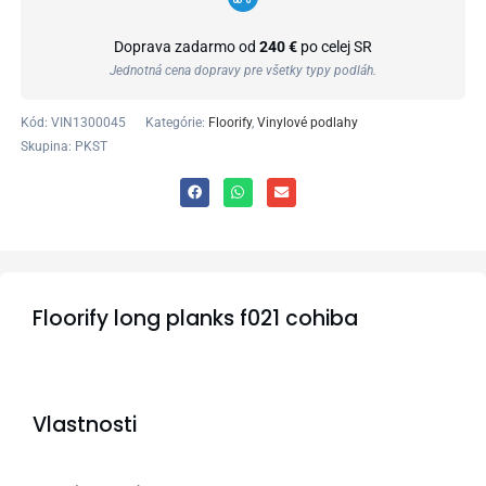
Doprava zadarmo od
240 €
po celej SR
Jednotná cena dopravy pre všetky typy podláh.
Kód:
VIN1300045
Kategórie:
Floorify
,
Vinylové podlahy
Skupina: PKST
Floorify long planks f021 cohiba
Vlastnosti