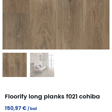
Floorify long planks f021 cohiba
150,97
€
bal