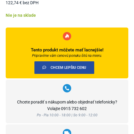
122,74
€
bez DPH
Nie je na sklade
Tento produkt môžete mať lacnejšie!
Pripravíme vám cenovú ponuku šitú na mieru.
CHCEM LEPŠIU CENU
Chcete poradiť s nákupom alebo objednať telefonicky?
Volajte
0915 732 602
Po - Pia 10:00 - 18:00 | So 9:00 - 12:00