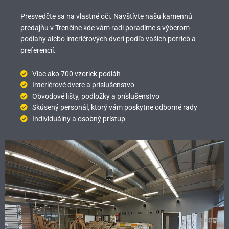
Presvedčte sa na vlastné oči. Navštívte našu kamennú
predajňu v Trenčíne kde vám radi poradíme s výberom
podlahy alebo interiérových dverí podľa vašich potrieb a
preferencií.
Viac ako 700 vzoriek podláh
Interiérové dvere a príslušenstvo
Obvodové lišty, podložky a príslušenstvo
Skúsený personál, ktorý vám poskytne odborné rady
Individuálny a osobný prístup