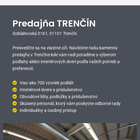
Predajňa TRENČÍN
Soblahovská 3161,
91101 Trenčín.
Presvedčte sa na vlastné oči. Navštívte našu kamennú
predajňu v Trenčíne kde vám radi poradíme s výberom
podlahy alebo interiérových dverí podľa vašich potrieb a
preferencií.
Viac ako 700 vzoriek podláh
Interiérové dvere a príslušenstvo
Obvodové lišty, podložky a príslušenstvo
Skúsený personál, ktorý vám poskytne odborné rady
Individuálny a osobný prístup