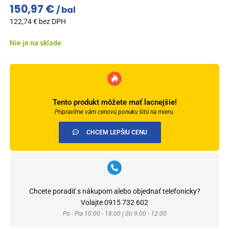
150,97
€
bal
122,74
€
bez DPH
Nie je na sklade
Tento produkt môžete mať lacnejšie!
Pripravíme vám cenovú ponuku šitú na mieru.
CHCEM LEPŠIU CENU
Chcete poradiť s nákupom alebo objednať telefonicky?
Volajte
0915 732 602
Po - Pia 10:00 - 18:00 | So 9:00 - 12:00