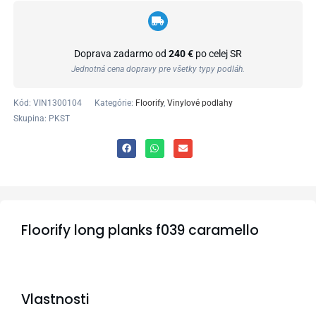
Doprava zadarmo od
240 €
po celej SR
Jednotná cena dopravy pre všetky typy podláh.
Kód:
VIN1300104
Kategórie:
Floorify
,
Vinylové podlahy
Skupina: PKST
Floorify long planks f039 caramello
Vlastnosti