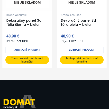
NIE JE SKLADOM
NIE JE SKLADOM
Krono Acoustic
Krono Acoustic
Dekoračný panel 3d
Dekoračný panel 3d
fólia čierna + biela
fólia biela + biela
48,90
€
48,90
€
39,76
€
bez DPH
39,76
€
bez DPH
ZOBRAZIŤ PRODUKT
ZOBRAZIŤ PRODUKT
Tento produkt môžete mať
Tento produkt môžete mať
lacnejšie!
lacnejšie!