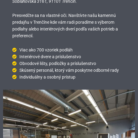
Soblahovská 3161,
91101 Trenčín.
Presvedčte sa na vlastné oči. Navštívte našu kamennú
predajňu v Trenčíne kde vám radi poradíme s výberom
podlahy alebo interiérových dverí podľa vašich potrieb a
preferencií.
Viac ako 700 vzoriek podláh
Interiérové dvere a príslušenstvo
Obvodové lišty, podložky a príslušenstvo
Skúsený personál, ktorý vám poskytne odborné rady
Individuálny a osobný prístup