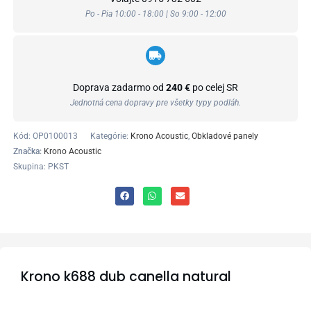
Po - Pia 10:00 - 18:00 | So 9:00 - 12:00
Doprava zadarmo od
240 €
po celej SR
Jednotná cena dopravy pre všetky typy podláh.
Kód:
OP0100013
Kategórie:
Krono Acoustic
,
Obkladové panely
Značka:
Krono Acoustic
Skupina: PKST
Krono k688 dub canella natural