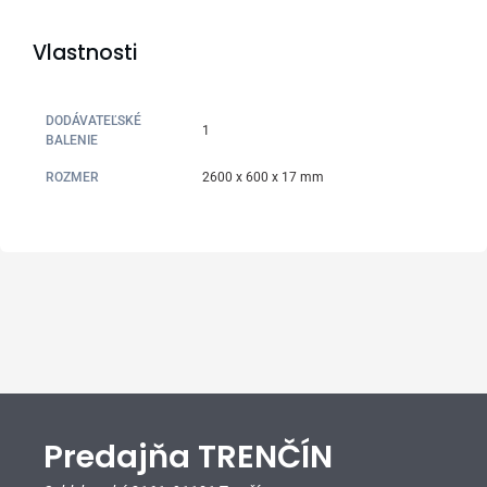
Vlastnosti
DODÁVATEĽSKÉ
1
BALENIE
ROZMER
2600 x 600 x 17 mm
Predajňa TRENČÍN