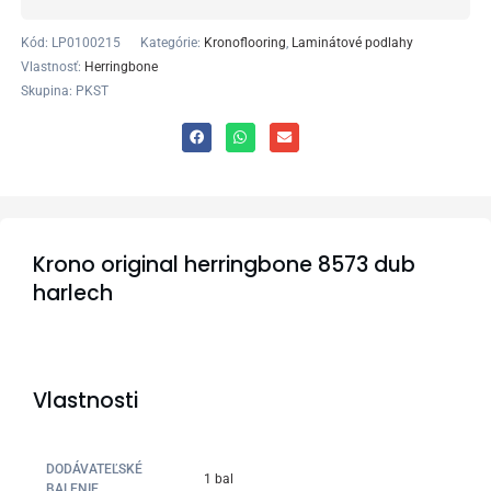
Kód:
LP0100215
Kategórie:
Kronoflooring
,
Laminátové podlahy
Vlastnosť:
Herringbone
Skupina: PKST
Krono original herringbone 8573 dub
harlech
Vlastnosti
DODÁVATEĽSKÉ
1 bal
BALENIE