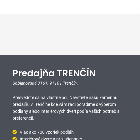
Predajňa TRENČÍN
Soblahovská 3161,
91101 Trenčín.
Presvedčte sa na vlastné oči. Navštívte našu kamennú
predajňu v Trenčíne kde vám radi poradíme s výberom
podlahy alebo interiérových dverí podľa vašich potrieb a
preferencií.
Viac ako 700 vzoriek podláh
Interiérové dvere a príslušenstvo