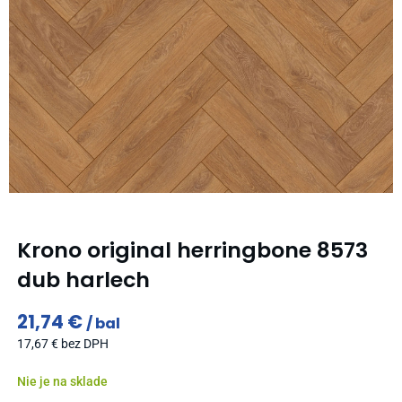
Krono original herringbone 8573
dub harlech
21,74
€
bal
17,67
€
bez DPH
Nie je na sklade