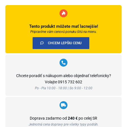
Tento produkt môžete mať lacnejšie!
Pripravíme vám cenovú ponuku šitú na mieru.
CHCEM LEPŠIU CENU
Chcete poradiť s nákupom alebo objednať telefonicky?
Volajte
0915 732 602
Po - Pia 10:00 - 18:00 | So 9:00 - 12:00
Doprava zadarmo od
240 €
po celej SR
Jednotná cena dopravy pre všetky typy podláh.