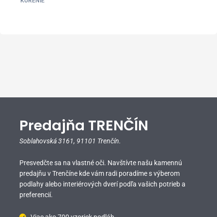
KÚRENIE
Predajňa TRENČÍN
Soblahovská 3161,
91101 Trenčín.
Presvedčte sa na vlastné oči. Navštívte našu kamennú
predajňu v Trenčíne kde vám radi poradíme s výberom
podlahy alebo interiérových dverí podľa vašich potrieb a
preferencií.