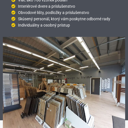
Viac ako 700 vzoriek podláh
Interiérové dvere a príslušenstvo
Obvodové lišty, podložky a príslušenstvo
Skúsený personál, ktorý vám poskytne odborné rady
Individuálny a osobný prístup