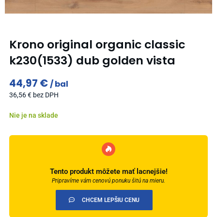
Krono original organic classic
k230(1533) dub golden vista
44,97
€
bal
36,56
€
bez DPH
Nie je na sklade
Tento produkt môžete mať lacnejšie!
Pripravíme vám cenovú ponuku šitú na mieru.
CHCEM LEPŠIU CENU