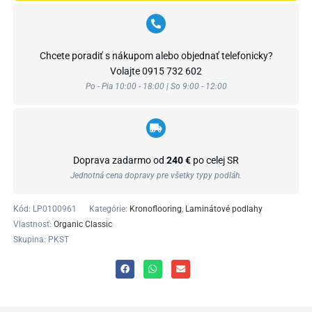
Chcete poradiť s nákupom alebo objednať telefonicky?
Volajte
0915 732 602
Po - Pia 10:00 - 18:00 | So 9:00 - 12:00
Doprava zadarmo od
240 €
po celej SR
Jednotná cena dopravy pre všetky typy podláh.
Kód:
LP0100961
Kategórie:
Kronoflooring
,
Laminátové podlahy
Vlastnosť:
Organic Classic
Skupina: PKST