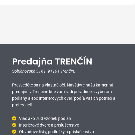
Predajňa TRENČÍN
Soblahovská 3161,
91101 Trenčín.
Presvedčte sa na vlastné oči. Navštívte našu kamennú
predajňu v Trenčíne kde vám radi poradíme s výberom
podlahy alebo interiérových dverí podľa vašich potrieb a
preferencií.
Viac ako 700 vzoriek podláh
Interiérové dvere a príslušenstvo
Obvodové lišty, podložky a príslušenstvo