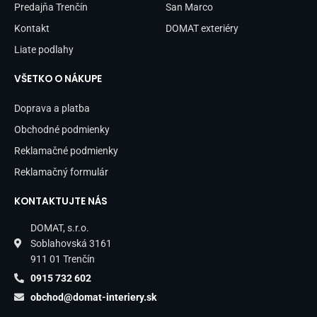
Predajňa Trenčín
San Marco
Kontakt
DOMAT exteriéry
Liate podlahy
VŠETKO O NÁKUPE
Doprava a platba
Obchodné podmienky
Reklamačné podmienky
Reklamačný formulár
KONTAKTUJTE NÁS
DOMAT, s.r.o.
Soblahovská 3161
911 01 Trenčín
0915 732 602
obchod@domat-interiery.sk