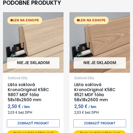
PODOBNÉ PRODUKTY
LEN NA ESHOPE
LEN NA ESHOPE
NIE JE SKLADOM
NIE JE SKLADOM
Soklové lišty
Soklové lišty
Lišta soklová
Lišta soklová
KronoOriginal K58C
KronoOriginal K58C
9807 MDF fólia
8521 MDF fólia
58x18x2600 mm
58x18x2600 mm
2,50
€
2,50
€
bm
bm
2,03
€
bez DPH
2,03
€
bez DPH
ZOBRAZIŤ PRODUKT
ZOBRAZIŤ PRODUKT