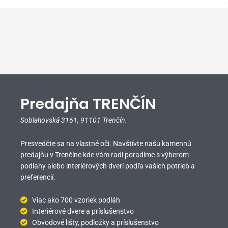
Predajňa TRENČÍN
Soblahovská 3161,
91101 Trenčín.
Presvedčte sa na vlastné oči. Navštívte našu kamennú
predajňu v Trenčíne kde vám radi poradíme s výberom
podlahy alebo interiérových dverí podľa vašich potrieb a
preferencií.
Viac ako 700 vzoriek podláh
Interiérové dvere a príslušenstvo
Obvodové lišty, podložky a príslušenstvo