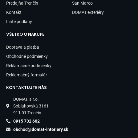
Predajňa Trenčín
San Marco
Kontakt
DOMAT exteriéry
Liate podlahy
VŠETKO O NÁKUPE
Doprava a platba
Obchodné podmienky
Reklamačné podmienky
Reklamačný formulár
KONTAKTUJTE NÁS
DOMAT, s.r.o.
Soblahovská 3161
911 01 Trenčín
0915 732 602
obchod@domat-interiery.sk