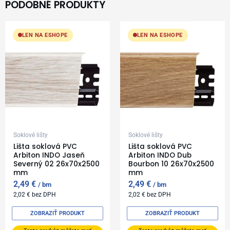
PODOBNÉ PRODUKTY
LEN NA ESHOPE
LEN NA ESHOPE
Soklové lišty
Soklové lišty
Lišta soklová PVC
Lišta soklová PVC
Arbiton INDO Jaseň
Arbiton INDO Dub
Severný 02 26x70x2500
Bourbon 10 26x70x2500
mm
mm
2,49
€
2,49
€
bm
bm
2,02
€
bez DPH
2,02
€
bez DPH
ZOBRAZIŤ PRODUKT
ZOBRAZIŤ PRODUKT