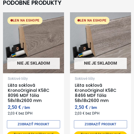
PODOBNÉ PRODUKTY
LEN NA ESHOPE
LEN NA ESHOPE
NIE JE SKLADOM
NIE JE SKLADOM
Soklové lišty
Soklové lišty
Lišta soklová
Lišta soklová
KronoOriginal K58C
KronoOriginal K58C
8096 MDF fólia
8466 MDF fólia
58x18x2600 mm
58x18x2600 mm
2,50
€
2,50
€
bm
bm
2,03
€
bez DPH
2,03
€
bez DPH
ZOBRAZIŤ PRODUKT
ZOBRAZIŤ PRODUKT