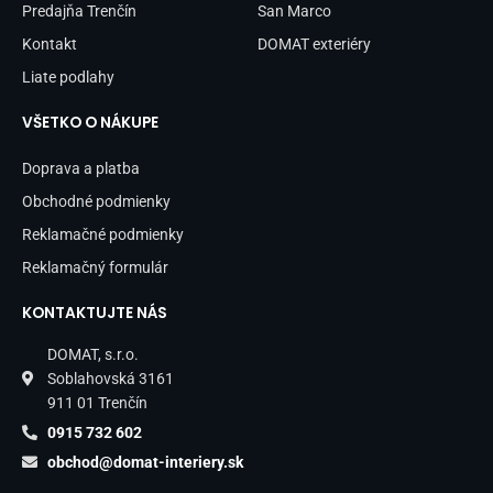
Predajňa Trenčín
San Marco
Kontakt
DOMAT exteriéry
Liate podlahy
VŠETKO O NÁKUPE
Doprava a platba
Obchodné podmienky
Reklamačné podmienky
Reklamačný formulár
KONTAKTUJTE NÁS
DOMAT, s.r.o.
Soblahovská 3161
911 01 Trenčín
0915 732 602
obchod@domat-interiery.sk