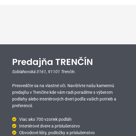
Predajňa TRENČÍN
Soblahovská 3161,
91101 Trenčín.
Presvedčte sa na vlastné oči. Navštívte našu kamennú
predajňu v Trenčíne kde vám radi poradíme s výberom
podlahy alebo interiérových dverí podľa vašich potrieb a
preferencií.
Viac ako 700 vzoriek podláh
Interiérové dvere a príslušenstvo
Obvodové lišty, podložky a príslušenstvo