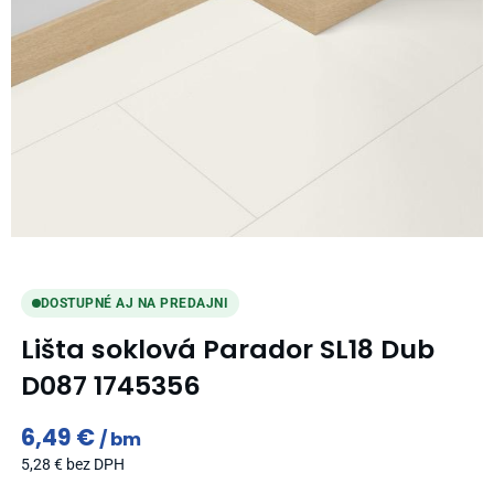
DOSTUPNÉ AJ NA PREDAJNI
Lišta soklová Parador SL18 Dub
D087 1745356
6,49
€
bm
5,28
€
bez DPH