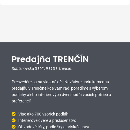
Predajňa TRENČÍN
Soblahovská 3161,
91101 Trenčín.
Presvedčte sa na vlastné oči. Navštívte našu kamennú
predajňu v Trenčíne kde vám radi poradíme s výberom
podlahy alebo interiérových dverí podľa vašich potrieb a
preferencií.
Viac ako 700 vzoriek podláh
Interiérové dvere a príslušenstvo
Obvodové lišty, podložky a príslušenstvo