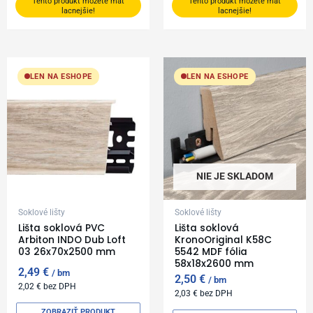
Tento produkt môžete mať
Tento produkt môžete mať
lacnejšie!
lacnejšie!
LEN NA ESHOPE
LEN NA ESHOPE
NIE JE SKLADOM
Soklové lišty
Soklové lišty
Lišta soklová PVC
Lišta soklová
Arbiton INDO Dub Loft
KronoOriginal K58C
03 26x70x2500 mm
5542 MDF fólia
58x18x2600 mm
2,49
€
bm
2,50
€
bm
2,02
€
bez DPH
2,03
€
bez DPH
ZOBRAZIŤ PRODUKT