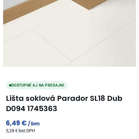
DOSTUPNÉ AJ NA PREDAJNI
Lišta soklová Parador SL18 Dub
D094 1745363
6,49
€
bm
5,28
€
bez DPH