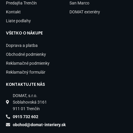
Predajňa Trenčín
San Marco
Kontakt
DOMAT exteriéry
Liate podlahy
VŠETKO O NÁKUPE
Doprava a platba
Obchodné podmienky
Reklamačné podmienky
Reklamačný formulár
KONTAKTUJTE NÁS
DOMAT, s.r.o.
Soblahovská 3161
911 01 Trenčín
0915 732 602
obchod@domat-interiery.sk