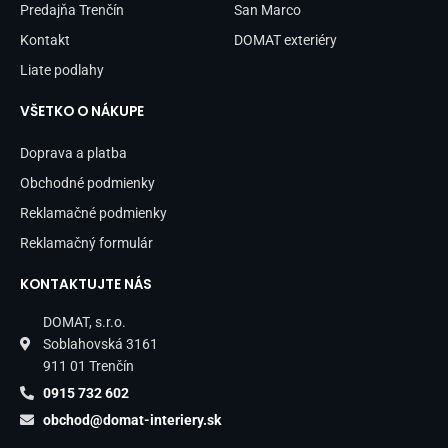
Predajňa Trenčín
San Marco
Kontakt
DOMAT exteriéry
Liate podlahy
VŠETKO O NÁKUPE
Doprava a platba
Obchodné podmienky
Reklamačné podmienky
Reklamačný formulár
KONTAKTUJTE NÁS
DOMAT, s.r.o.
Soblahovská 3161
911 01 Trenčín
0915 732 602
obchod@domat-interiery.sk