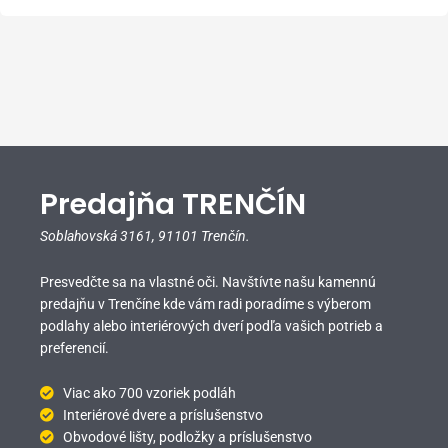
Predajňa TRENČÍN
Soblahovská 3161,
91101 Trenčín.
Presvedčte sa na vlastné oči. Navštívte našu kamennú
predajňu v Trenčíne kde vám radi poradíme s výberom
podlahy alebo interiérových dverí podľa vašich potrieb a
preferencií.
Viac ako 700 vzoriek podláh
Interiérové dvere a príslušenstvo
Obvodové lišty, podložky a príslušenstvo