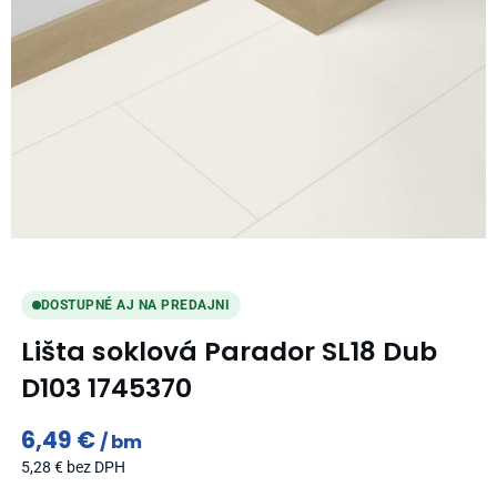
DOSTUPNÉ AJ NA PREDAJNI
Lišta soklová Parador SL18 Dub
D103 1745370
6,49
€
bm
5,28
€
bez DPH