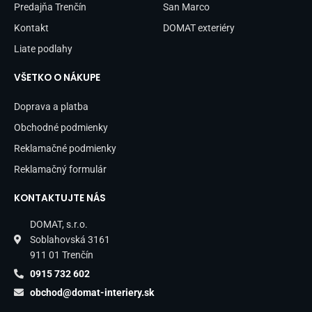
Predajňa Trenčín
San Marco
Kontakt
DOMAT exteriéry
Liate podlahy
VŠETKO O NÁKUPE
Doprava a platba
Obchodné podmienky
Reklamačné podmienky
Reklamačný formulár
KONTAKTUJTE NÁS
DOMAT, s.r.o.
Soblahovská 3161
911 01 Trenčín
0915 732 602
obchod@domat-interiery.sk