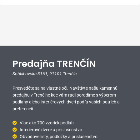
Predajňa TRENČÍN
Soblahovská 3161,
91101 Trenčín.
Presvedčte sa na vlastné oči. Navštívte našu kamennú
predajňu v Trenčíne kde vám radi poradíme s výberom
podlahy alebo interiérových dverí podľa vašich potrieb a
preferencií.
Viac ako 700 vzoriek podláh
Interiérové dvere a príslušenstvo
Obvodové lišty, podložky a príslušenstvo