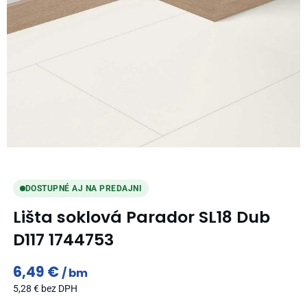
DOSTUPNÉ AJ NA PREDAJNI
Lišta soklová Parador SL18 Dub
D117 1744753
6,49
€
bm
5,28
€
bez DPH