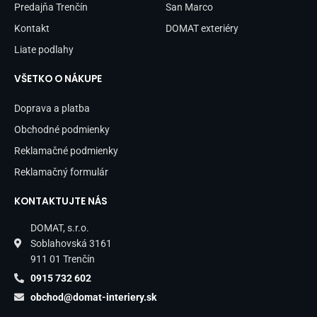
Predajňa Trenčín
San Marco
Kontakt
DOMAT exteriéry
Liate podlahy
VŠETKO O NÁKUPE
Doprava a platba
Obchodné podmienky
Reklamačné podmienky
Reklamačný formulár
KONTAKTUJTE NÁS
DOMAT, s.r.o.
Soblahovská 3161
911 01 Trenčín
0915 732 602
obchod@domat-interiery.sk