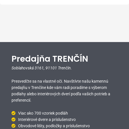
Predajňa TRENČÍN
Soblahovská 3161,
91101 Trenčín.
Presvedčte sa na vlastné oči. Navštívte našu kamennú
predajňu v Trenčíne kde vám radi poradíme s výberom
podlahy alebo interiérových dverí podľa vašich potrieb a
preferencií.
Viac ako 700 vzoriek podláh
Interiérové dvere a príslušenstvo
Obvodové lišty, podložky a príslušenstvo