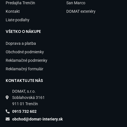
Predajňa Trenčín
San Marco
Kontakt
DOMAT exteriéry
Liate podlahy
VŠETKO O NÁKUPE
Doprava a platba
Obchodné podmienky
Reklamačné podmienky
Reklamačný formulár
KONTAKTUJTE NÁS
DOMAT, s.r.o.
Soblahovská 3161
911 01 Trenčín
0915 732 602
obchod@domat-interiery.sk