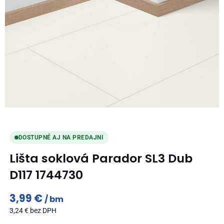
DOSTUPNÉ AJ NA PREDAJNI
Lišta soklová Parador SL3 Dub
D117 1744730
3,99
€
bm
3,24
€
bez DPH