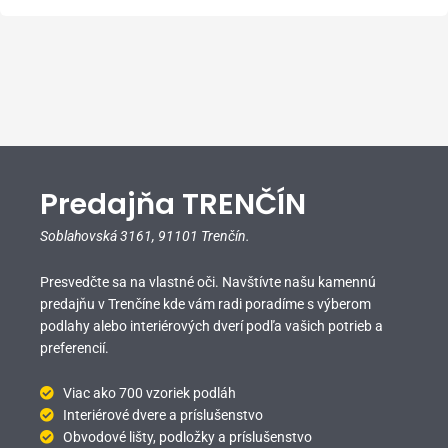
Predajňa TRENČÍN
Soblahovská 3161,
91101 Trenčín.
Presvedčte sa na vlastné oči. Navštívte našu kamennú
predajňu v Trenčíne kde vám radi poradíme s výberom
podlahy alebo interiérových dverí podľa vašich potrieb a
preferencií.
Viac ako 700 vzoriek podláh
Interiérové dvere a príslušenstvo
Obvodové lišty, podložky a príslušenstvo