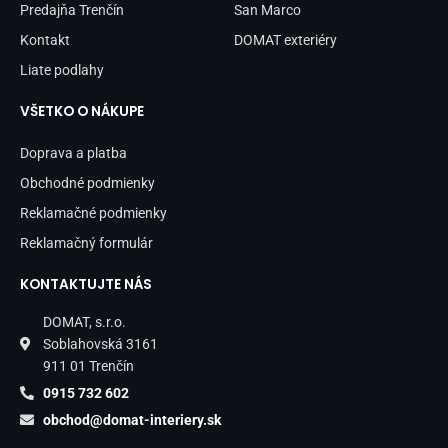
Predajňa Trenčín
San Marco
Kontakt
DOMAT exteriéry
Liate podlahy
VŠETKO O NÁKUPE
Doprava a platba
Obchodné podmienky
Reklamačné podmienky
Reklamačný formulár
KONTAKTUJTE NÁS
DOMAT, s.r.o.
Soblahovská 3161
911 01 Trenčín
0915 732 602
obchod@domat-interiery.sk