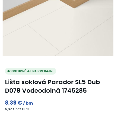
DOSTUPNÉ AJ NA PREDAJNI
Lišta soklová Parador SL5 Dub
D078 Vodeodolná 1745285
8,39
€
bm
6,82
€
bez DPH