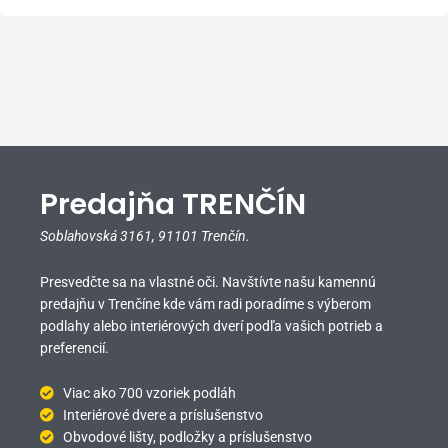
Predajňa TRENČÍN
Soblahovská 3161,
91101 Trenčín.
Presvedčte sa na vlastné oči. Navštívte našu kamennú
predajňu v Trenčíne kde vám radi poradíme s výberom
podlahy alebo interiérových dverí podľa vašich potrieb a
preferencií.
Viac ako 700 vzoriek podláh
Interiérové dvere a príslušenstvo
Obvodové lišty, podložky a príslušenstvo