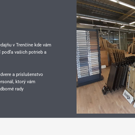
edajňu v Trenčíne kde vám
 podľa vašich potrieb a
 dvere a príslušenstvo
rsonál, ktorý vám
dborné rady