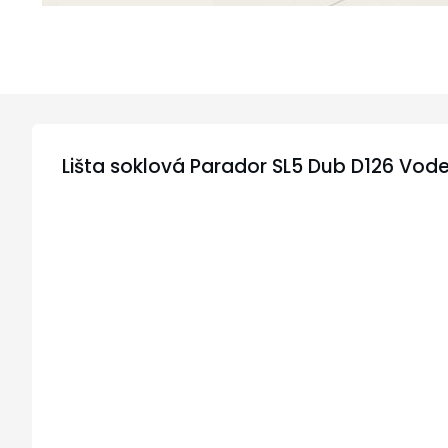
Lišta soklová Parador SL5 Dub D126 Vo