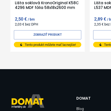
Lišta soklová KronoOriginal K58C
Lišta so
4296 MDF fólia 58x18x2600 mm
L537 MD
2,50
€
2,89
€
bm
2,03
€
bez DPH
2,35
€
bez
ZOBRAZIŤ PRODUKT
Tento produkt môžete mať lacnejšie!
Tent
DOMAT
Blog