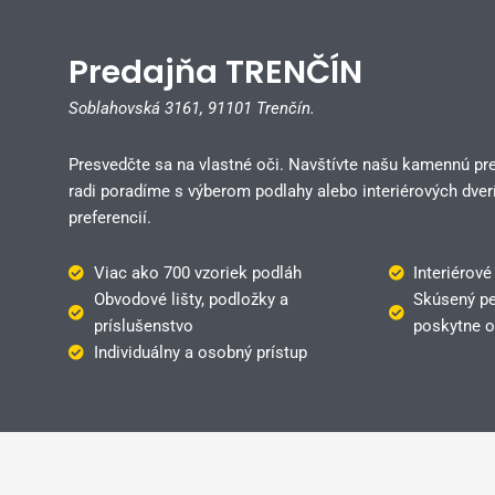
Predajňa TRENČÍN
Soblahovská 3161,
91101 Trenčín.
Presvedčte sa na vlastné oči. Navštívte našu kamennú pr
radi poradíme s výberom podlahy alebo interiérových dverí
preferencií.
Viac ako 700 vzoriek podláh
Interiérové
Obvodové lišty, podložky a
Skúsený pe
príslušenstvo
poskytne o
Individuálny a osobný prístup