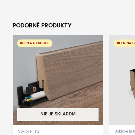
PODOBNÉ PRODUKTY
LEN NA ESHOPE
LEN NA 
NIE JE SKLADOM
Soklové lišty
Soklové lišt