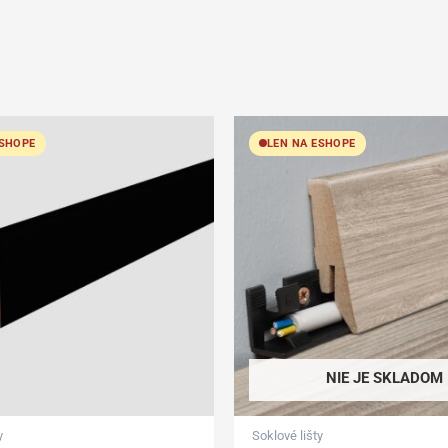
ESHOPE
LEN NA ESHOPE
NIE JE SKLADOM
y
Soklové lišty