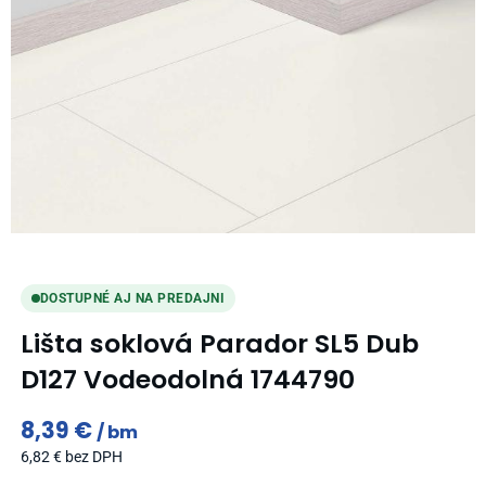
DOSTUPNÉ AJ NA PREDAJNI
Lišta soklová Parador SL5 Dub
D127 Vodeodolná 1744790
8,39
€
bm
6,82
€
bez DPH