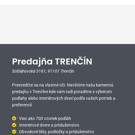
Predajňa TRENČÍN
Soblahovská 3161,
91101 Trenčín.
Presvedčte sa na vlastné oči. Navštívte našu kamennú
predajňu v Trenčíne kde vám radi poradíme s výberom
podlahy alebo interiérových dverí podľa vašich potrieb a
preferencií.
Viac ako 700 vzoriek podláh
Interiérové dvere a príslušenstvo
Obvodové lišty, podložky a príslušenstvo