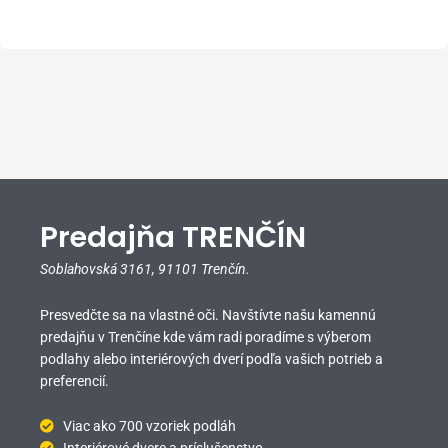
Predajňa TRENČÍN
Soblahovská 3161,
91101 Trenčín.
Presvedčte sa na vlastné oči. Navštívte našu kamennú
predajňu v Trenčíne kde vám radi poradíme s výberom
podlahy alebo interiérových dverí podľa vašich potrieb a
preferencií.
Viac ako 700 vzoriek podláh