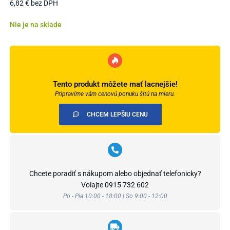
6,82
€
bez DPH
Nie je na sklade
Tento produkt môžete mať lacnejšie!
Pripravíme vám cenovú ponuku šitú na mieru.
CHCEM LEPŠIU CENU
Chcete poradiť s nákupom alebo objednať telefonicky?
Volajte
0915 732 602
Po - Pia 10:00 - 18:00 | So 9:00 - 12:00