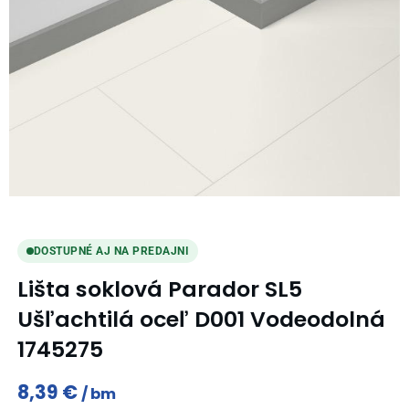
DOSTUPNÉ AJ NA PREDAJNI
Lišta soklová Parador SL5
Ušľachtilá oceľ D001 Vodeodolná
1745275
8,39
€
bm