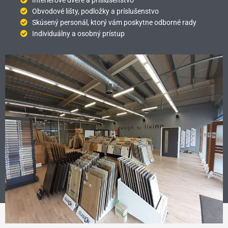
Interiérové dvere a príslušenstvo
Obvodové lišty, podložky a príslušenstvo
Skúsený personál, ktorý vám poskytne odborné rady
Individuálny a osobný prístup