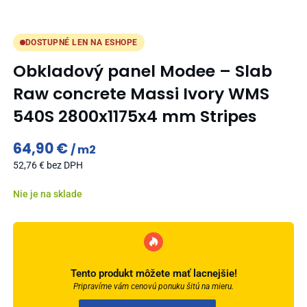
DOSTUPNÉ LEN NA ESHOPE
Obkladový panel Modee – Slab
Raw concrete Massi Ivory WMS
540S 2800x1175x4 mm Stripes
64,90
€
m2
52,76
€
bez DPH
Nie je na sklade
Tento produkt môžete mať lacnejšie!
Pripravíme vám cenovú ponuku šitú na mieru.