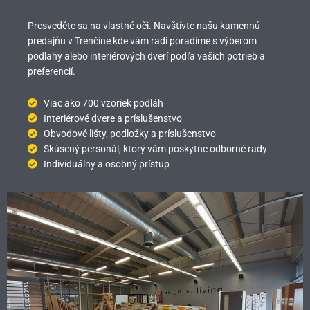
Presvedčte sa na vlastné oči. Navštívte našu kamennú
predajňu v Trenčíne kde vám radi poradíme s výberom
podlahy alebo interiérových dverí podľa vašich potrieb a
preferencií.
Viac ako 700 vzoriek podláh
Interiérové dvere a príslušenstvo
Obvodové lišty, podložky a príslušenstvo
Skúsený personál, ktorý vám poskytne odborné rady
Individuálny a osobný prístup