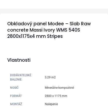
Obkladový panel Modee – Slab Raw
concrete Massi Ivory WMS 540S
2800x1175x4 mm Stripes
Vlastnosti
DODÁVATEĽSKÉ
3.29 m2
BALENIE
NOSIČ
Minerálne kompozitné
FORMÁT
2800 x 1175 mm
MONTÁŽ
Nalepenie