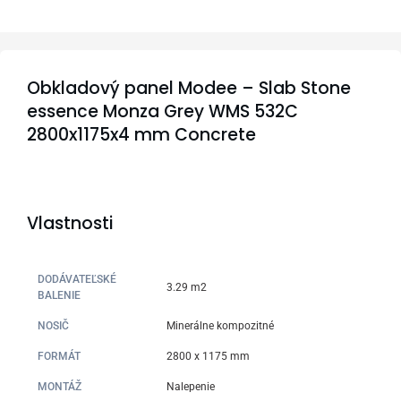
Obkladový panel Modee – Slab Stone
essence Monza Grey WMS 532C
2800x1175x4 mm Concrete
Vlastnosti
DODÁVATEĽSKÉ
3.29 m2
BALENIE
NOSIČ
Minerálne kompozitné
FORMÁT
2800 x 1175 mm
MONTÁŽ
Nalepenie