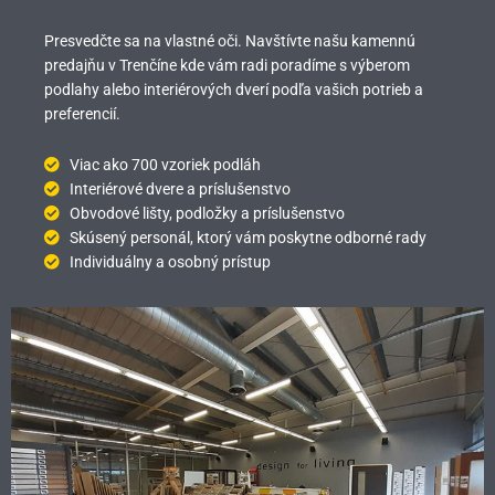
Presvedčte sa na vlastné oči. Navštívte našu kamennú
predajňu v Trenčíne kde vám radi poradíme s výberom
podlahy alebo interiérových dverí podľa vašich potrieb a
preferencií.
Viac ako 700 vzoriek podláh
Interiérové dvere a príslušenstvo
Obvodové lišty, podložky a príslušenstvo
Skúsený personál, ktorý vám poskytne odborné rady
Individuálny a osobný prístup