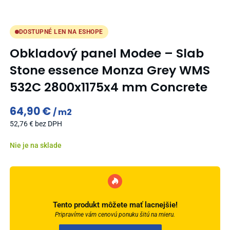
DOSTUPNÉ LEN NA ESHOPE
Obkladový panel Modee – Slab
Stone essence Monza Grey WMS
532C 2800x1175x4 mm Concrete
64,90
€
m2
52,76
€
bez DPH
Nie je na sklade
Tento produkt môžete mať lacnejšie!
Pripravíme vám cenovú ponuku šitú na mieru.