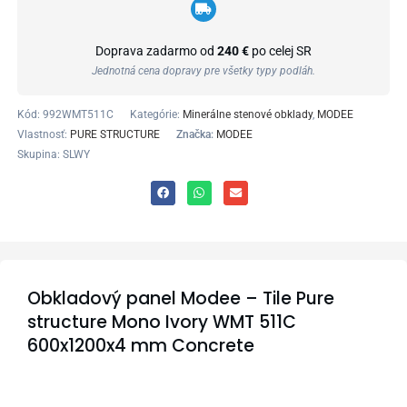
Doprava zadarmo od
240 €
po celej SR
Jednotná cena dopravy pre všetky typy podláh.
Kód:
992WMT511C
Kategórie:
Minerálne stenové obklady
,
MODEE
Vlastnosť:
PURE STRUCTURE
Značka:
MODEE
Skupina: SLWY
Obkladový panel Modee – Tile Pure
structure Mono Ivory WMT 511C
600x1200x4 mm Concrete