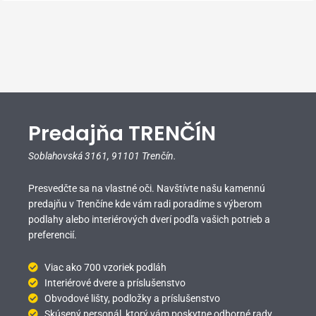
Predajňa TRENČÍN
Soblahovská 3161,
91101 Trenčín.
Presvedčte sa na vlastné oči. Navštívte našu kamennú
predajňu v Trenčíne kde vám radi poradíme s výberom
podlahy alebo interiérových dverí podľa vašich potrieb a
preferencií.
Viac ako 700 vzoriek podláh
Interiérové dvere a príslušenstvo
Obvodové lišty, podložky a príslušenstvo
Skúsený personál, ktorý vám poskytne odborné rady