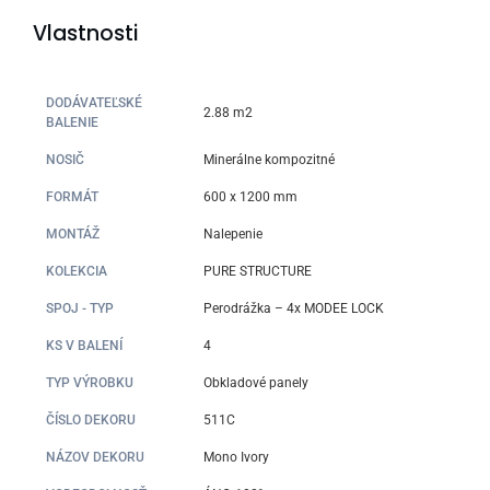
Vlastnosti
DODÁVATEĽSKÉ
2.88 m2
BALENIE
NOSIČ
Minerálne kompozitné
FORMÁT
600 x 1200 mm
MONTÁŽ
Nalepenie
KOLEKCIA
PURE STRUCTURE
SPOJ - TYP
Perodrážka – 4x MODEE LOCK
KS V BALENÍ
4
TYP VÝROBKU
Obkladové panely
ČÍSLO DEKORU
511C
NÁZOV DEKORU
Mono Ivory