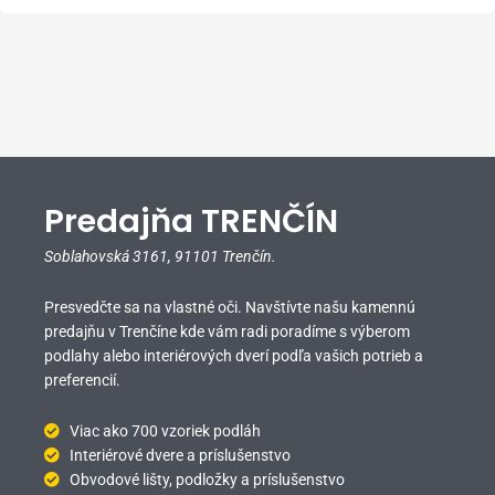
Predajňa TRENČÍN
Soblahovská 3161,
91101 Trenčín.
Presvedčte sa na vlastné oči. Navštívte našu kamennú
predajňu v Trenčíne kde vám radi poradíme s výberom
podlahy alebo interiérových dverí podľa vašich potrieb a
preferencií.
Viac ako 700 vzoriek podláh
Interiérové dvere a príslušenstvo
Obvodové lišty, podložky a príslušenstvo