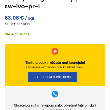
sw-ivo-pr-l
63,08
€
bal
51,28
€
bez DPH
Nie je na sklade
Tento produkt môžete mať lacnejšie!
Pripravíme vám cenovú ponuku šitú na mieru.
CHCEM LEPŠIU CENU
Chcete poradiť s nákupom alebo objednať telefonicky?