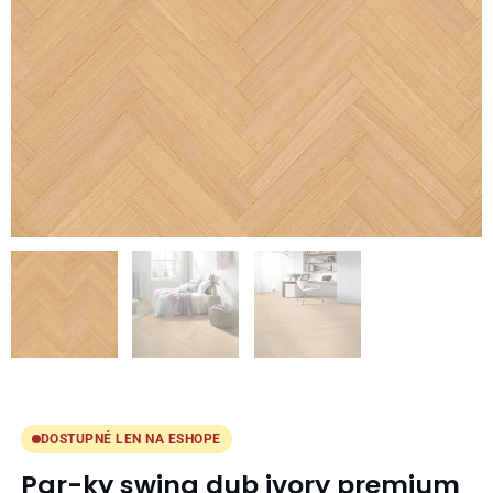
DOSTUPNÉ LEN NA ESHOPE
Par-ky swing dub ivory premium