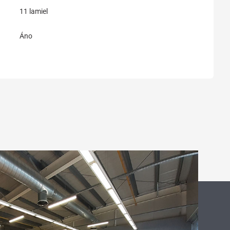
11 lamiel
Áno