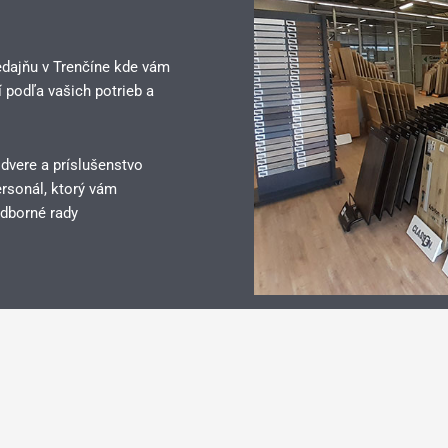
edajňu v Trenčíne kde vám
 podľa vašich potrieb a
 dvere a príslušenstvo
rsonál, ktorý vám
dborné rady