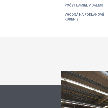
POČET LAMIEL V BALENÍ
VHODNÁ NA PODLAHOVÉ
KÚRENIE