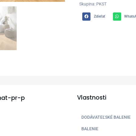
Skupina: PKST
Zdieľať
Whats
Vlastnosti
nat-pr-p
DODÁVATEĽSKÉ BALENIE
BALENIE