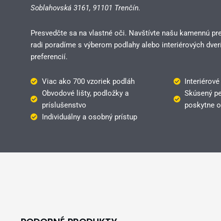
Soblahovská 3161,
91101 Trenčín.
Presvedčte sa na vlastné oči. Navštívte našu kamennú pr
radi poradíme s výberom podlahy alebo interiérových dverí
preferencií.
Viac ako 700 vzoriek podláh
Interiérové
Obvodové lišty, podložky a
Skúsený pe
príslušenstvo
poskytne o
Individuálny a osobný prístup