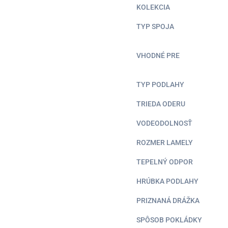
KOLEKCIA
TYP SPOJA
VHODNÉ PRE
TYP PODLAHY
TRIEDA ODERU
VODEODOLNOSŤ
ROZMER LAMELY
TEPELNÝ ODPOR
HRÚBKA PODLAHY
PRIZNANÁ DRÁŽKA
SPÔSOB POKLÁDKY