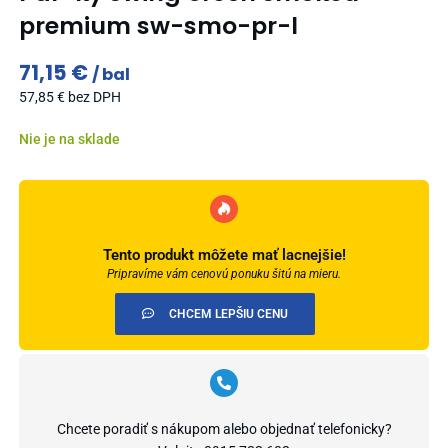
premium sw-smo-pr-l
71,15
€
bal
57,85
€
bez DPH
Nie je na sklade
Tento produkt môžete mať lacnejšie!
Pripravíme vám cenovú ponuku šitú na mieru.
CHCEM LEPŠIU CENU
Chcete poradiť s nákupom alebo objednať telefonicky?