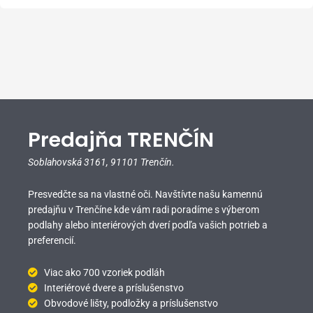
Predajňa TRENČÍN
Soblahovská 3161,
91101 Trenčín.
Presvedčte sa na vlastné oči. Navštívte našu kamennú
predajňu v Trenčíne kde vám radi poradíme s výberom
podlahy alebo interiérových dverí podľa vašich potrieb a
preferencií.
Viac ako 700 vzoriek podláh
Interiérové dvere a príslušenstvo
Obvodové lišty, podložky a príslušenstvo