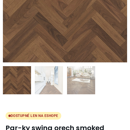
DOSTUPNÉ LEN NA ESHOPE
Par-ky swing orech smoked