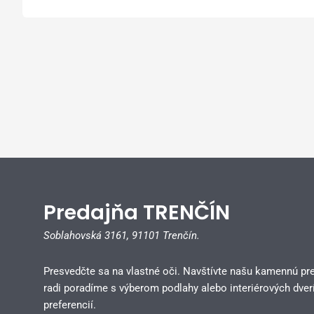
Predajňa TRENČÍN
Soblahovská 3161,
91101 Trenčín.
Presvedčte sa na vlastné oči. Navštívte našu kamennú pr
radi poradíme s výberom podlahy alebo interiérových dverí
preferencií.