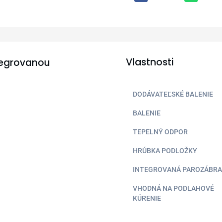
Vlastnosti
ntegrovanou
DODÁVATEĽSKÉ BALENIE
BALENIE
TEPELNÝ ODPOR
HRÚBKA PODLOŽKY
INTEGROVANÁ PAROZÁBR
VHODNÁ NA PODLAHOVÉ
KÚRENIE