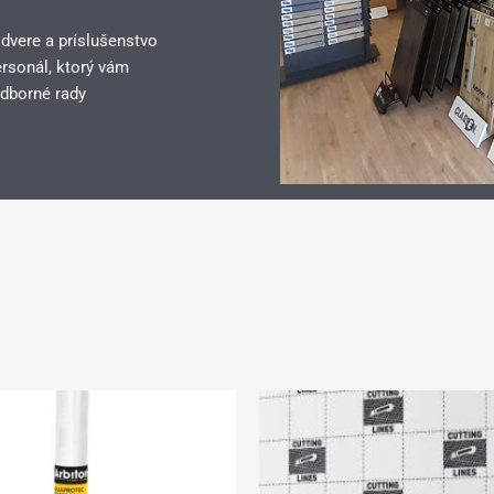
 dvere a príslušenstvo
rsonál, ktorý vám
dborné rady