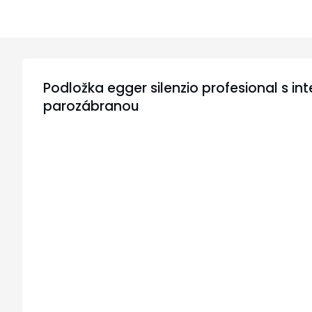
Podložka egger silenzio profesional s i
parozábranou