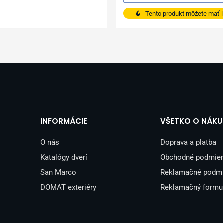
Tento produkt môžete mať l
INFORMÁCIE
VŠETKO O NÁKU
O nás
Doprava a platba
Katalógy dverí
Obchodné podmie
San Marco
Reklamačné podm
DOMAT exteriéry
Reklamačný formu