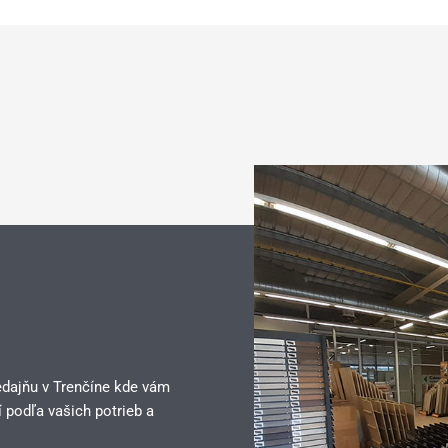
edajňu v Trenčíne kde vám
 podľa vašich potrieb a