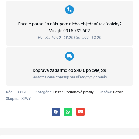
Chcete poradiť s nákupom alebo objednať telefonicky?
Volajte
0915 732 602
Po - Pia 10:00 - 18:00 | So 9:00 - 12:00
Doprava zadarmo od
240 €
po celej SR
Jednotná cena dopravy pre všetky typy podláh.
Kód:
9331709
Kategórie:
Cezar
,
Podlahové profily
Značka:
Cezar
Skupina: SLWY