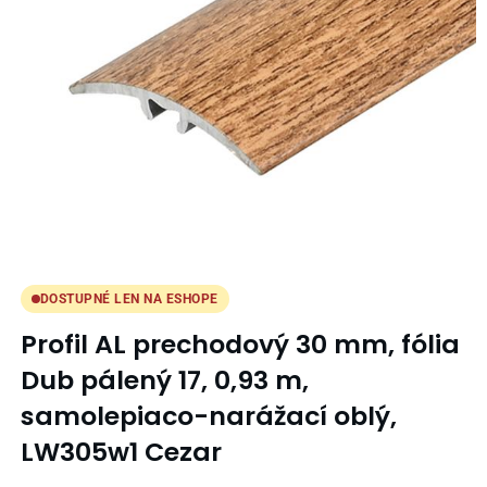
DOSTUPNÉ LEN NA ESHOPE
Profil AL prechodový 30 mm, fólia
Dub pálený 17, 0,93 m,
samolepiaco-narážací oblý,
LW305w1 Cezar