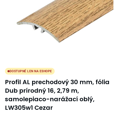
DOSTUPNÉ LEN NA ESHOPE
Profil AL prechodový 30 mm, fólia
Dub prírodný 16, 2,79 m,
samolepiaco-narážací oblý,
LW305w1 Cezar