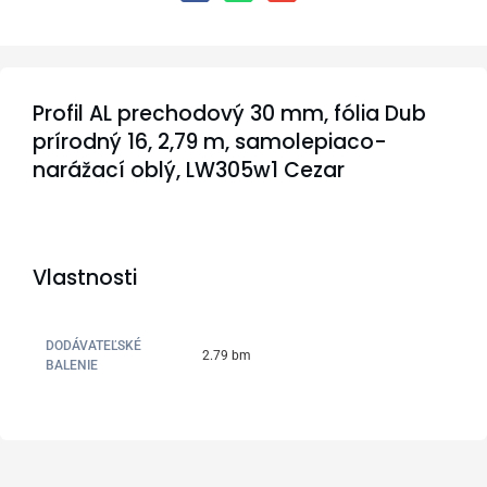
Profil AL prechodový 30 mm, fólia Dub
prírodný 16, 2,79 m, samolepiaco-
narážací oblý, LW305w1 Cezar
Vlastnosti
DODÁVATEĽSKÉ
2.79 bm
BALENIE