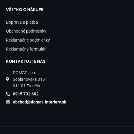
VŠETKO O NÁKUPE
Doprava a platba
Obchodné podmienky
Reklamačné podmienky
Reklamačný formulár
KONTAKTUJTE NÁS
DOMAT, s.r.o.
Soblahovská 3161
911 01 Trenčín
0915 732 602
obchod@domat-interiery.sk