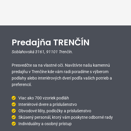
Predajňa TRENČÍN
Soblahovská 3161,
91101 Trenčín.
Presvedčte sa na vlastné oči. Navštívte našu kamennú
predajňu v Trenčíne kde vám radi poradíme s výberom
podlahy alebo interiérových dverí podľa vašich potrieb a
preferencií.
Viac ako 700 vzoriek podláh
Interiérové dvere a príslušenstvo
Obvodové lišty, podložky a príslušenstvo
Skúsený personál, ktorý vám poskytne odborné rady
Individuálny a osobný prístup