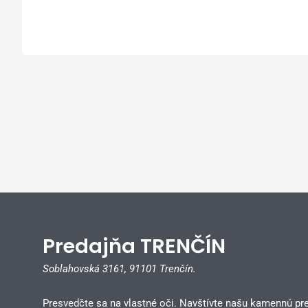
Predajňa TRENČÍN
Soblahovská 3161,
91101 Trenčín.
Presvedčte sa na vlastné oči. Navštívte našu kamennú pr