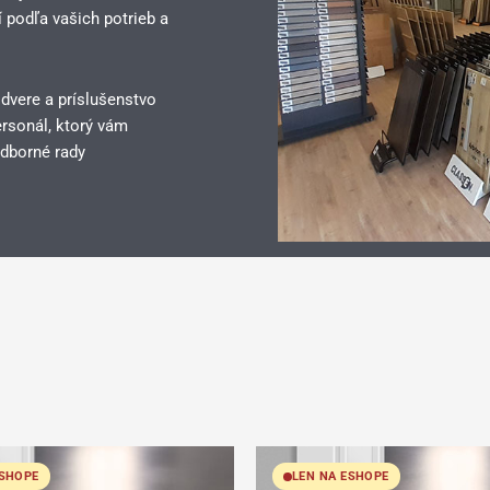
 podľa vašich potrieb a
 dvere a príslušenstvo
rsonál, ktorý vám
dborné rady
ESHOPE
LEN NA ESHOPE