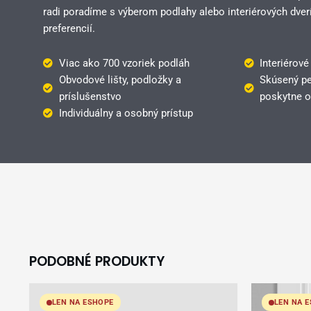
radi poradíme s výberom podlahy alebo interiérových dverí
preferencií.
Viac ako 700 vzoriek podláh
Interiérové
Obvodové lišty, podložky a
Skúsený pe
príslušenstvo
poskytne o
Individuálny a osobný prístup
PODOBNÉ PRODUKTY
LEN NA ESHOPE
LEN NA 