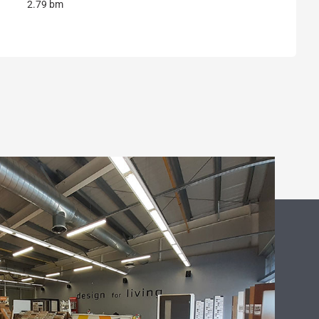
2.79 bm