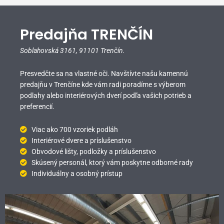
Predajňa TRENČÍN
Soblahovská 3161,
91101 Trenčín.
Presvedčte sa na vlastné oči. Navštívte našu kamennú
predajňu v Trenčíne kde vám radi poradíme s výberom
podlahy alebo interiérových dverí podľa vašich potrieb a
preferencií.
Viac ako 700 vzoriek podláh
Interiérové dvere a príslušenstvo
Obvodové lišty, podložky a príslušenstvo
Skúsený personál, ktorý vám poskytne odborné rady
Individuálny a osobný prístup