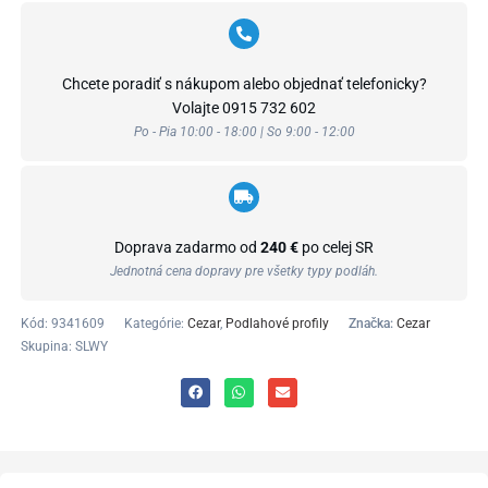
Chcete poradiť s nákupom alebo objednať telefonicky?
Volajte
0915 732 602
Po - Pia 10:00 - 18:00 | So 9:00 - 12:00
Doprava zadarmo od
240 €
po celej SR
Jednotná cena dopravy pre všetky typy podláh.
Kód:
9341609
Kategórie:
Cezar
,
Podlahové profily
Značka:
Cezar
Skupina: SLWY