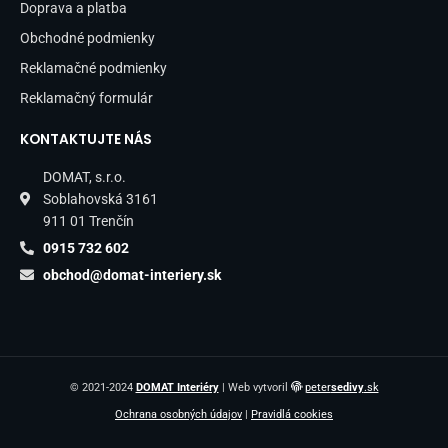
Doprava a platba
Obchodné podmienky
Reklamačné podmienky
Reklamačný formulár
KONTAKTUJTE NÁS
DOMAT, s.r.o.
Soblahovská 3161
911 01 Trenčín
0915 732 602
obchod@domat-interiery.sk
© 2021-2024
DOMAT Interiéry
| Web vytvoril
peter
sedivy
.sk
Ochrana osobných údajov
|
Pravidlá cookies