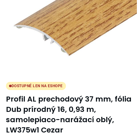
DOSTUPNÉ LEN NA ESHOPE
Profil AL prechodový 37 mm, fólia
Dub prírodný 16, 0,93 m,
samolepiaco-narážací oblý,
LW375w1 Cezar