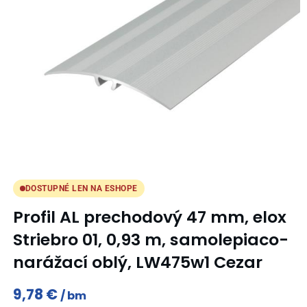
DOSTUPNÉ LEN NA ESHOPE
Profil AL prechodový 47 mm, elox
Striebro 01, 0,93 m, samolepiaco-
narážací oblý, LW475w1 Cezar
9,78
€
bm