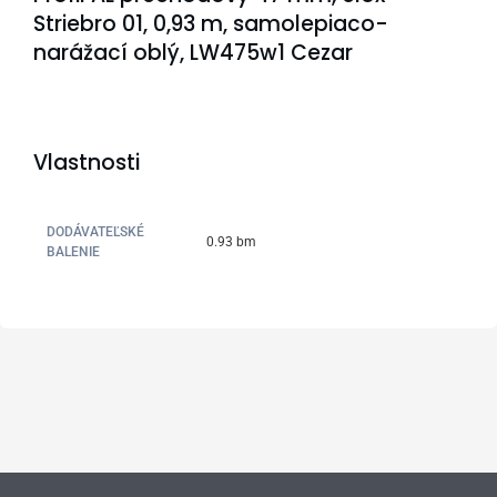
Striebro 01, 0,93 m, samolepiaco-
narážací oblý, LW475w1 Cezar
Vlastnosti
DODÁVATEĽSKÉ
0.93 bm
BALENIE