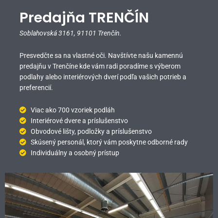
Predajňa TRENČÍN
Soblahovská 3161,
91101 Trenčín.
Presvedčte sa na vlastné oči. Navštívte našu kamennú
predajňu v Trenčíne kde vám radi poradíme s výberom
podlahy alebo interiérových dverí podľa vašich potrieb a
preferencií.
Viac ako 700 vzoriek podláh
Interiérové dvere a príslušenstvo
Obvodové lišty, podložky a príslušenstvo
Skúsený personál, ktorý vám poskytne odborné rady
Individuálny a osobný prístup