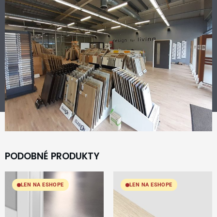
PODOBNÉ PRODUKTY
LEN NA ESHOPE
LEN NA ESHOPE