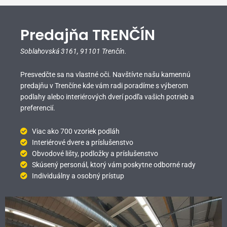
Predajňa TRENČÍN
Soblahovská 3161,
91101 Trenčín.
Presvedčte sa na vlastné oči. Navštívte našu kamennú
predajňu v Trenčíne kde vám radi poradíme s výberom
podlahy alebo interiérových dverí podľa vašich potrieb a
preferencií.
Viac ako 700 vzoriek podláh
Interiérové dvere a príslušenstvo
Obvodové lišty, podložky a príslušenstvo
Skúsený personál, ktorý vám poskytne odborné rady
Individuálny a osobný prístup