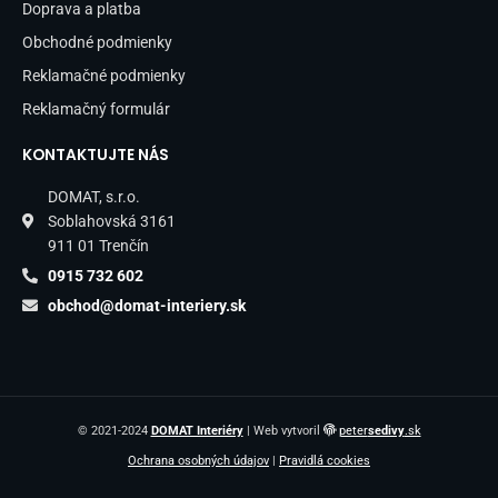
Doprava a platba
Obchodné podmienky
Reklamačné podmienky
Reklamačný formulár
KONTAKTUJTE NÁS
DOMAT, s.r.o.
Soblahovská 3161
911 01 Trenčín
0915 732 602
obchod@domat-interiery.sk
© 2021-2024
DOMAT Interiéry
| Web vytvoril
peter
sedivy
.sk
Ochrana osobných údajov
|
Pravidlá cookies