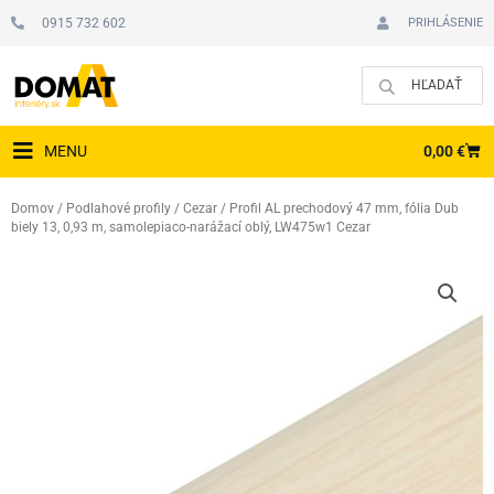
Preskočiť
0915 732 602
PRIHLÁSENIE
na
obsah
CAR
0,00
€
MENU
Domov
/
Podlahové profily
/
Cezar
/ Profil AL prechodový 47 mm, fólia Dub
biely 13, 0,93 m, samolepiaco-narážací oblý, LW475w1 Cezar