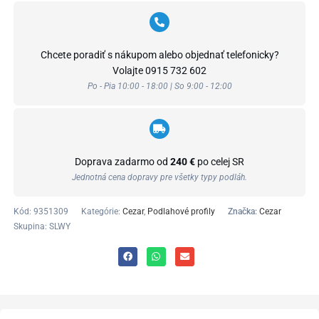
Chcete poradiť s nákupom alebo objednať telefonicky?
Volajte
0915 732 602
Po - Pia 10:00 - 18:00 | So 9:00 - 12:00
Doprava zadarmo od
240 €
po celej SR
Jednotná cena dopravy pre všetky typy podláh.
Kód:
9351309
Kategórie:
Cezar
,
Podlahové profily
Značka:
Cezar
Skupina: SLWY