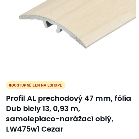
DOSTUPNÉ LEN NA ESHOPE
Profil AL prechodový 47 mm, fólia
Dub biely 13, 0,93 m,
samolepiaco-narážací oblý,
LW475w1 Cezar