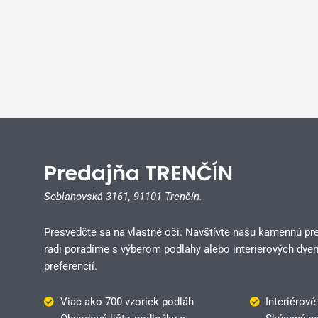
Predajňa TRENČÍN
Soblahovská 3161,
91101 Trenčín.
Presvedčte sa na vlastné oči. Navštívte našu kamennú pr
radi poradíme s výberom podlahy alebo interiérových dverí
preferencií.
Viac ako 700 vzoriek podláh
Interiérové