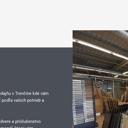
edajňu v Trenčíne kde vám
 podľa vašich potrieb a
 dvere a príslušenstvo