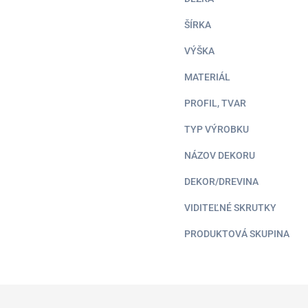
ŠÍRKA
VÝŠKA
MATERIÁL
PROFIL, TVAR
TYP VÝROBKU
NÁZOV DEKORU
DEKOR/DREVINA
VIDITEĽNÉ SKRUTKY
PRODUKTOVÁ SKUPINA