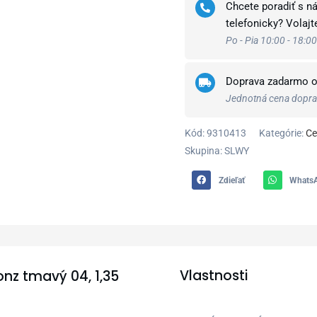
Chcete poradiť s n
telefonicky? Volaj
Po - Pia 10:00 - 18:00
Doprava zadarmo 
Jednotná cena doprav
Kód:
9310413
Kategórie:
Ce
Skupina: SLWY
Zdieľať
Whats
Vlastnosti
onz tmavý 04, 1,35