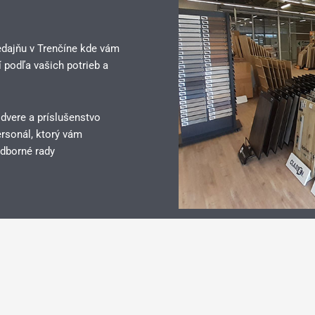
edajňu v Trenčíne kde vám
 podľa vašich potrieb a
 dvere a príslušenstvo
rsonál, ktorý vám
dborné rady