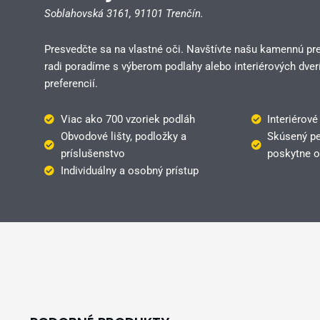
Soblahovská 3161,
91101 Trenčín.
Presvedčte sa na vlastné oči. Navštívte našu kamennú pr
radi poradíme s výberom podlahy alebo interiérových dverí
preferencií.
Viac ako 700 vzoriek podláh
Interiérové
Obvodové lišty, podložky a
Skúsený pe
príslušenstvo
poskytne o
Individuálny a osobný prístup