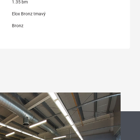
1.35 bm
Elox Bronz tmavý
Bronz