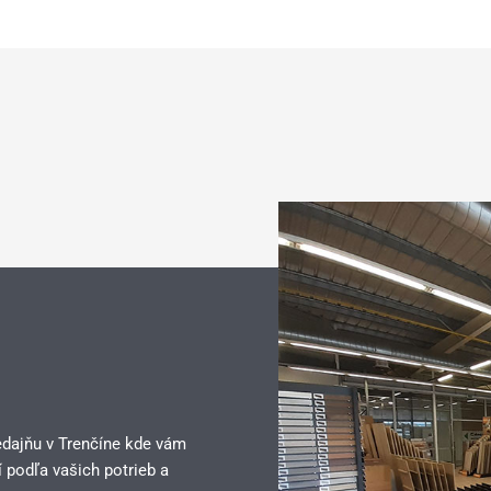
edajňu v Trenčíne kde vám
 podľa vašich potrieb a