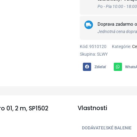
Po - Pia 10:00 - 18:00
Doprava zadarmo 
Jednotná cena doprav
Kód:
9510120
Kategórie:
Ce
Skupina: SLWY
Zdieľať
Whats
Vlastnosti
ro 01, 2 m, SP1502
DODÁVATEĽSKÉ BALENIE