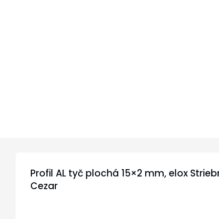
Profil AL tyč plochá 15×2 mm, elox Strieb
Cezar