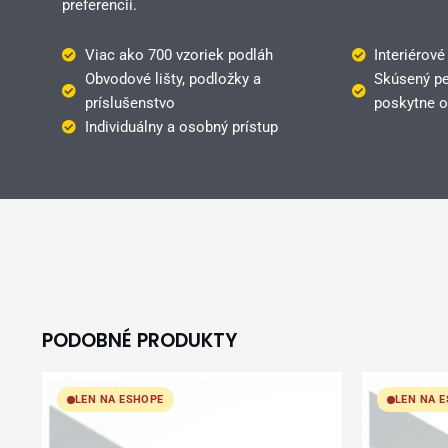
preferencií.
Viac ako 700 vzoriek podláh
Interiérové
Obvodové lišty, podložky a
Skúsený pe
príslušenstvo
poskytne o
Individuálny a osobný prístup
PODOBNÉ PRODUKTY
LEN NA ESHOPE
LEN NA 