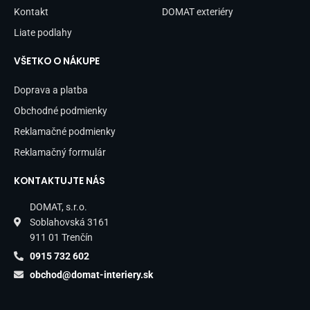
Kontakt
DOMAT exteriéry
Liate podlahy
VŠETKO O NÁKUPE
Doprava a platba
Obchodné podmienky
Reklamačné podmienky
Reklamačný formulár
KONTAKTUJTE NÁS
DOMAT, s.r.o.
Soblahovská 3161
911 01 Trenčín
0915 732 602
obchod@domat-interiery.sk