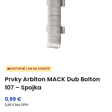
DOSTUPNÉ LEN NA ESHOPE
Prvky Arbiton MACK Dub Bolton
107 – Spojka
0,99
€
0,80
€
bez DPH