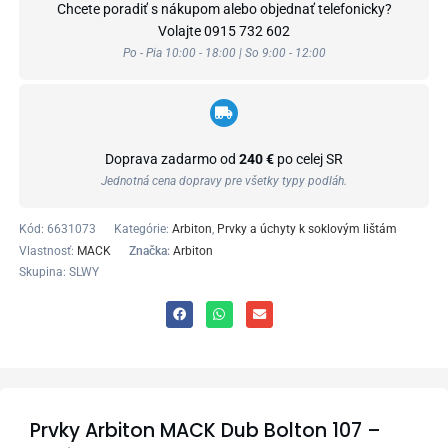
Chcete poradiť s nákupom alebo objednať telefonicky?
Volajte
0915 732 602
Po - Pia 10:00 - 18:00 | So 9:00 - 12:00
Doprava zadarmo od
240 €
po celej SR
Jednotná cena dopravy pre všetky typy podláh.
Kód:
6631073
Kategórie:
Arbiton
,
Prvky a úchyty k soklovým lištám
Vlastnosť:
MACK
Značka:
Arbiton
Skupina: SLWY
Prvky Arbiton MACK Dub Bolton 107 –