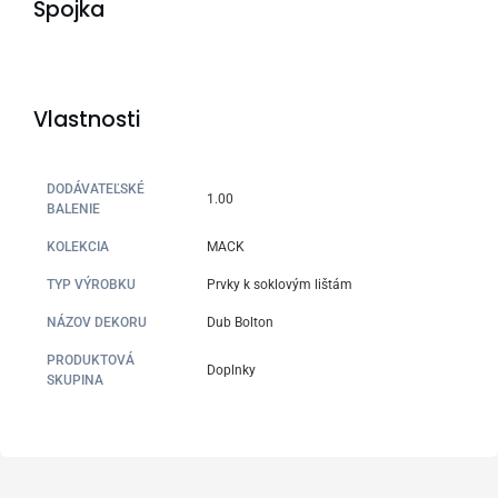
Spojka
Vlastnosti
DODÁVATEĽSKÉ
1.00
BALENIE
KOLEKCIA
MACK
TYP VÝROBKU
Prvky k soklovým lištám
NÁZOV DEKORU
Dub Bolton
PRODUKTOVÁ
Doplnky
SKUPINA