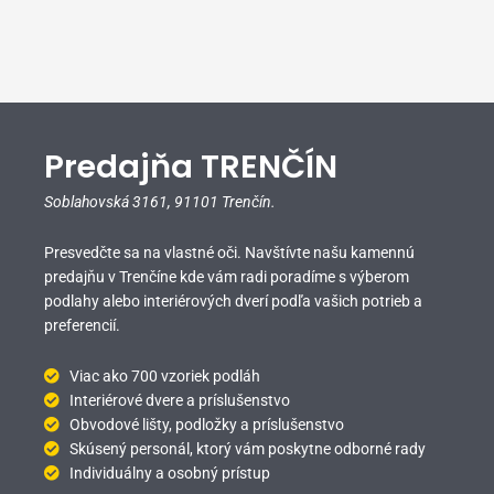
Predajňa TRENČÍN
Soblahovská 3161,
91101 Trenčín.
Presvedčte sa na vlastné oči. Navštívte našu kamennú
predajňu v Trenčíne kde vám radi poradíme s výberom
podlahy alebo interiérových dverí podľa vašich potrieb a
preferencií.
Viac ako 700 vzoriek podláh
Interiérové dvere a príslušenstvo
Obvodové lišty, podložky a príslušenstvo
Skúsený personál, ktorý vám poskytne odborné rady
Individuálny a osobný prístup