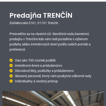
Predajňa TRENČÍN
Soblahovská 3161,
91101 Trenčín.
Presvedčte sa na vlastné oči. Navštívte našu kamennú
predajňu v Trenčíne kde vám radi poradíme s výberom
podlahy alebo interiérových dverí podľa vašich potrieb a
preferencií.
Viac ako 700 vzoriek podláh
Interiérové dvere a príslušenstvo
Obvodové lišty, podložky a príslušenstvo
Skúsený personál, ktorý vám poskytne odborné rady
Individuálny a osobný prístup