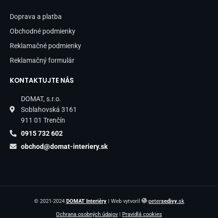
Doprava a platba
Obchodné podmienky
Reklamačné podmienky
Reklamačný formulár
KONTAKTUJTE NÁS
DOMAT, s.r.o.
Soblahovská 3161
911 01 Trenčín
0915 732 602
obchod@domat-interiery.sk
© 2021-2024
DOMAT Interiéry
| Web vytvoril
peter
sedivy
.sk
Ochrana osobných údajov
|
Pravidlá cookies