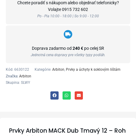
Chcete poradiť s nákupom alebo objednať telefonicky?
Volajte
0915 732 602
Po - Pia 10:00 - 18:00 | So 9:00 - 12:00
Doprava zadarmo od
240 €
po celej SR
Jednotná cena dopravy pre všetky typy podláh.
Kód:
6630122
Kategórie:
Arbiton
,
Prvky a úchyty k soklovým lištám
Značka:
Arbiton
Skupina: SLWY
Prvky Arbiton MACK Dub Tmavý 12 – Roh