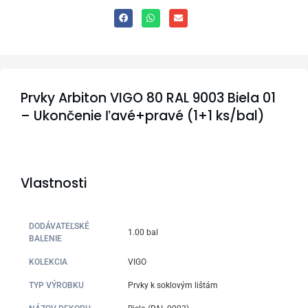
Prvky Arbiton VIGO 80 RAL 9003 Biela 01
– Ukončenie ľavé+pravé (1+1 ks/bal)
Vlastnosti
DODÁVATEĽSKÉ
1.00 bal
BALENIE
KOLEKCIA
VIGO
TYP VÝROBKU
Prvky k soklovým lištám