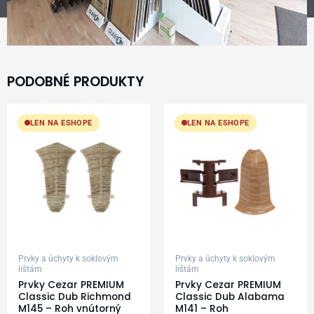
PODOBNÉ PRODUKTY
LEN NA ESHOPE
LEN NA ESHOPE
Prvky a úchyty k soklovým
Prvky a úchyty k soklovým
lištám
lištám
Prvky Cezar PREMIUM
Prvky Cezar PREMIUM
Classic Dub Richmond
Classic Dub Alabama
M145 – Roh vnútorný
M141 – Roh