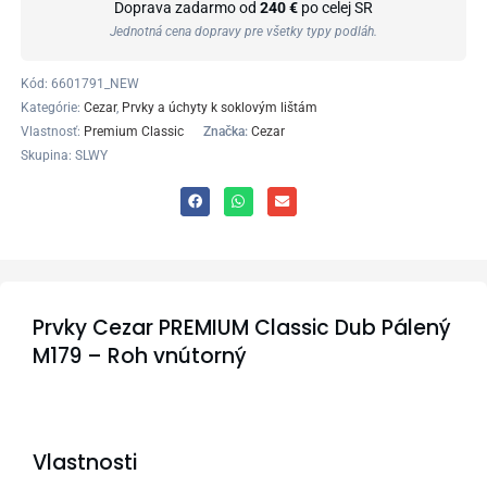
Doprava zadarmo od
240 €
po celej SR
Jednotná cena dopravy pre všetky typy podláh.
Kód:
6601791_NEW
Kategórie:
Cezar
,
Prvky a úchyty k soklovým lištám
Vlastnosť:
Premium Classic
Značka:
Cezar
Skupina: SLWY
Prvky Cezar PREMIUM Classic Dub Pálený
M179 – Roh vnútorný
Vlastnosti