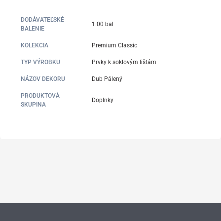
DODÁVATEĽSKÉ
1.00 bal
BALENIE
KOLEKCIA
Premium Classic
TYP VÝROBKU
Prvky k soklovým lištám
NÁZOV DEKORU
Dub Pálený
PRODUKTOVÁ
Doplnky
SKUPINA