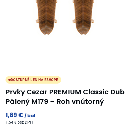
DOSTUPNÉ LEN NA ESHOPE
Prvky Cezar PREMIUM Classic Dub
Pálený M179 – Roh vnútorný
1,89
€
bal
1,54
€
bez DPH