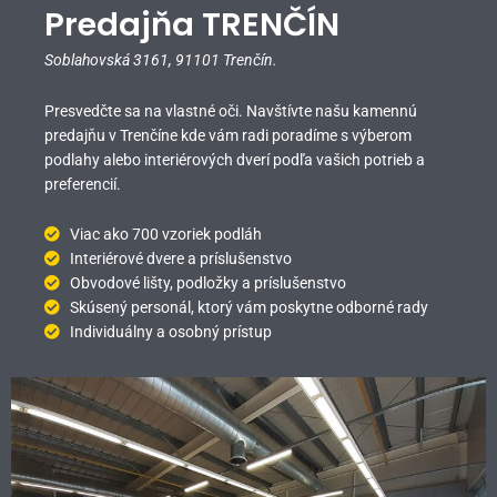
Predajňa TRENČÍN
Soblahovská 3161,
91101 Trenčín.
Presvedčte sa na vlastné oči. Navštívte našu kamennú
predajňu v Trenčíne kde vám radi poradíme s výberom
podlahy alebo interiérových dverí podľa vašich potrieb a
preferencií.
Viac ako 700 vzoriek podláh
Interiérové dvere a príslušenstvo
Obvodové lišty, podložky a príslušenstvo
Skúsený personál, ktorý vám poskytne odborné rady
Individuálny a osobný prístup