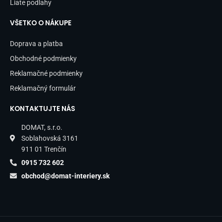
Liate podlahy
VŠETKO O NÁKUPE
Doprava a platba
Obchodné podmienky
Reklamačné podmienky
Reklamačný formulár
KONTAKTUJTE NÁS
DOMAT, s.r.o.
Soblahovská 3161
911 01 Trenčín
0915 732 602
obchod@domat-interiery.sk