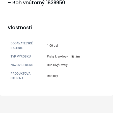
– Roh vnútorný 1839950
Vlastnosti
DODÁVATEĽSKÉ
1.00 bal
BALENIE
TYP VÝROBKU
Prvky k soklovým lištám
NÁZOV DEKORU
Dub Sivý Svetlý
PRODUKTOVÁ
Doplnky
SKUPINA