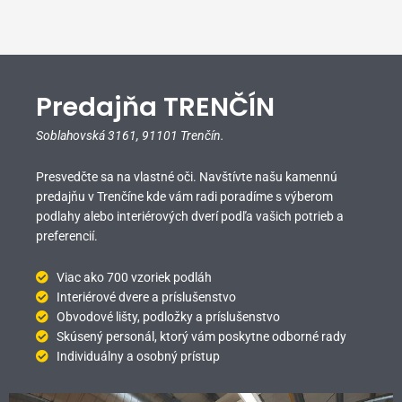
Predajňa TRENČÍN
Soblahovská 3161,
91101 Trenčín.
Presvedčte sa na vlastné oči. Navštívte našu kamennú
predajňu v Trenčíne kde vám radi poradíme s výberom
podlahy alebo interiérových dverí podľa vašich potrieb a
preferencií.
Viac ako 700 vzoriek podláh
Interiérové dvere a príslušenstvo
Obvodové lišty, podložky a príslušenstvo
Skúsený personál, ktorý vám poskytne odborné rady
Individuálny a osobný prístup