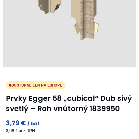
DOSTUPNÉ LEN NA ESHOPE
Prvky Egger 58 „cubical“ Dub sivý
svetlý – Roh vnútorný 1839950
3,79
€
bal
3,08
€
bez DPH