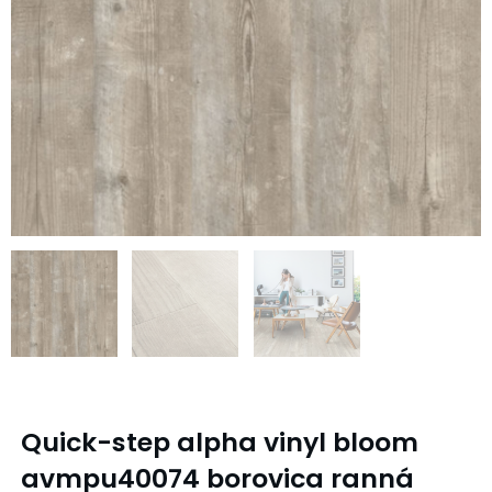
Quick-step alpha vinyl bloom
avmpu40074 borovica ranná