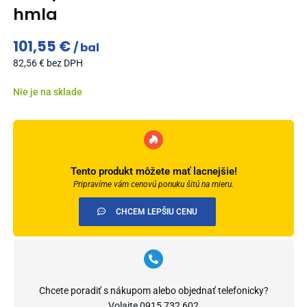
hmla
101,55
€
bal
82,56
€
bez DPH
Nie je na sklade
Tento produkt môžete mať lacnejšie!
Pripravíme vám cenovú ponuku šitú na mieru.
CHCEM LEPŠIU CENU
Chcete poradiť s nákupom alebo objednať telefonicky?
Volajte
0915 732 602