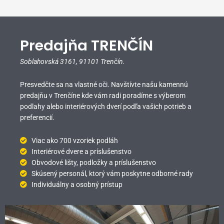
Predajňa TRENČÍN
Soblahovská 3161,
91101 Trenčín.
Presvedčte sa na vlastné oči. Navštívte našu kamennú
predajňu v Trenčíne kde vám radi poradíme s výberom
podlahy alebo interiérových dverí podľa vašich potrieb a
preferencií.
Viac ako 700 vzoriek podláh
Interiérové dvere a príslušenstvo
Obvodové lišty, podložky a príslušenstvo
Skúsený personál, ktorý vám poskytne odborné rady
Individuálny a osobný prístup