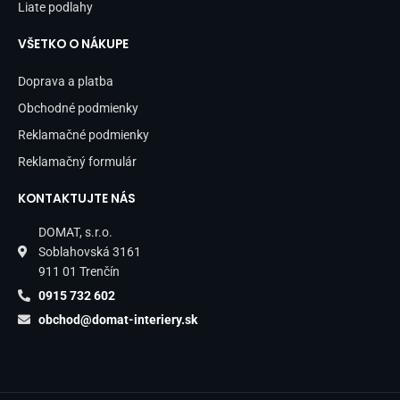
Liate podlahy
VŠETKO O NÁKUPE
Doprava a platba
Obchodné podmienky
Reklamačné podmienky
Reklamačný formulár
KONTAKTUJTE NÁS
DOMAT, s.r.o.
Soblahovská 3161
911 01 Trenčín
0915 732 602
obchod@domat-interiery.sk