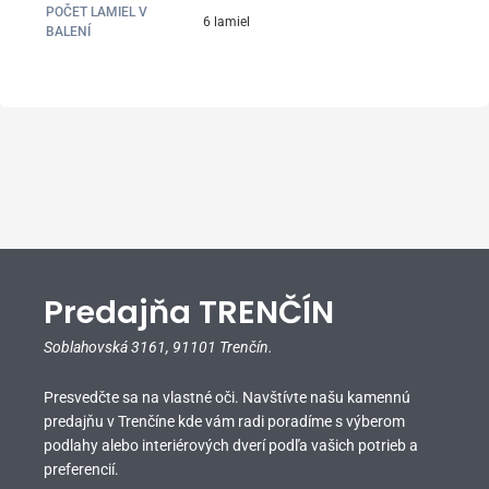
POČET LAMIEL V
6 lamiel
BALENÍ
Predajňa TRENČÍN
Soblahovská 3161,
91101 Trenčín.
Presvedčte sa na vlastné oči. Navštívte našu kamennú
predajňu v Trenčíne kde vám radi poradíme s výberom
podlahy alebo interiérových dverí podľa vašich potrieb a
preferencií.