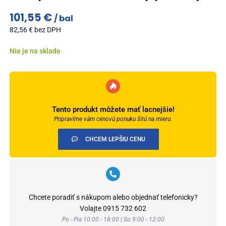
101,55
€
bal
82,56
€
bez DPH
Nie je na sklade
Tento produkt môžete mať lacnejšie!
Pripravíme vám cenovú ponuku šitú na mieru.
CHCEM LEPŠIU CENU
Chcete poradiť s nákupom alebo objednať telefonicky?
Volajte
0915 732 602
Po - Pia 10:00 - 18:00 | So 9:00 - 12:00